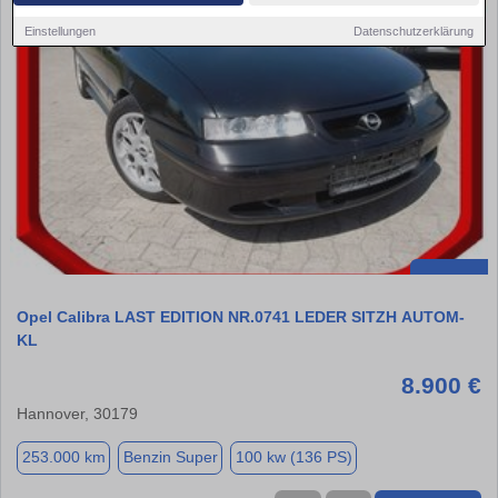
Einstellungen
Datenschutzerklärung
Opel Calibra LAST EDITION NR.0741 LEDER SITZH AUTOM-
KL
8.900 €
Hannover, 30179
253.000 km
Benzin Super
100 kw (136 PS)