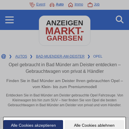
Event
Auto
Immo
Job
ANZEIGEN
MARKT-
GARBSEN
❯
AUTOS
❯
BAD-MUENDER-AM-DEISTER
❯
OPEL
Opel gebraucht in Bad Münder am Deister entdecken –
Gebrauchtwagen von privat & Händler
Finden Sie in Bad Münder am Deister Ihren gebrauchten Opel –
vom Klein- bis zum Premiummodell
Entdecken Sie in Bad Münder am Deister gebrauchte Opel Fahrzeuge. Von
Kleinwagen bis hin zum SUV – hier finden Sie von Opel die besten
Gebrauchtwagen in Bad Münder am Deister von privat und vom Händler.
Alle Cookies akzeptieren
Alle Cookies ablehnen