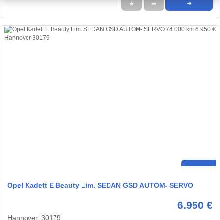
★
➦
➜
Opel Kadett E Beauty Lim. SEDAN GSD AUTOM- SERVO
6.950 €
Hannover, 30179