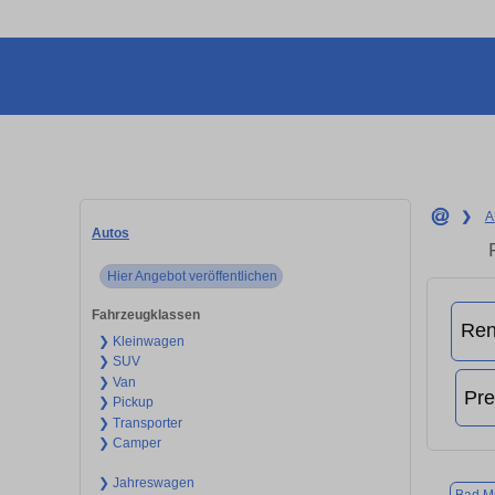
❯
A
Autos
Hier Angebot veröffentlichen
Fahrzeugklassen
❯ Kleinwagen
❯ SUV
❯ Van
❯ Pickup
❯ Transporter
❯ Camper
❯ Jahreswagen