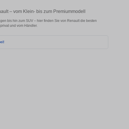
nault – vom Klein- bis zum Premiummodell
en bis hin zum SUV – hier finden Sie von Renault die besten
privat und vom Händler.
ei!