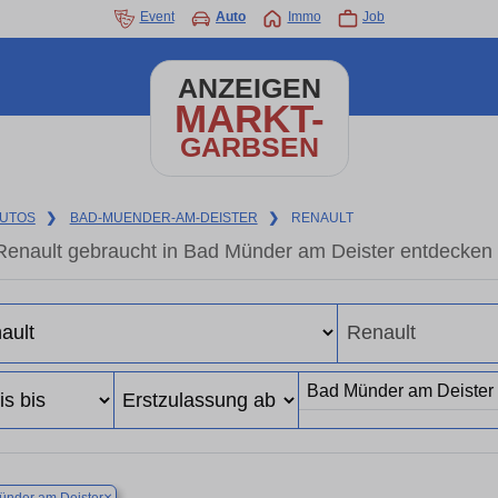
Event
Auto
Immo
Job
ANZEIGEN
MARKT-
GARBSEN
UTOS
❯
BAD-MUENDER-AM-DEISTER
❯
RENAULT
Renault gebraucht in Bad Münder am Deister entdecken
×