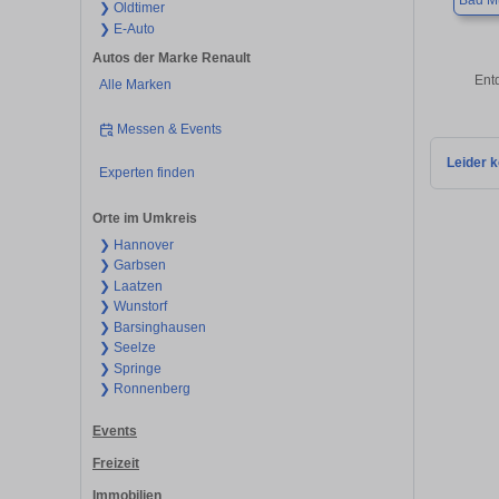
Bad M
❯ Oldtimer
❯ E-Auto
Autos der Marke Renault
Ent
Alle Marken
Messen & Events
Leider k
Experten finden
Orte im Umkreis
❯ Hannover
❯ Garbsen
❯ Laatzen
❯ Wunstorf
❯ Barsinghausen
❯ Seelze
❯ Springe
❯ Ronnenberg
Events
Freizeit
Immobilien