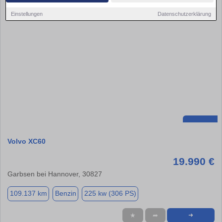
Einstellungen
Datenschutzerklärung
Volvo XC60
19.990 €
Garbsen bei Hannover, 30827
109.137 km
Benzin
225 kw (306 PS)
★
➦
➜