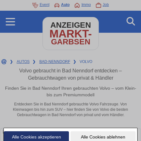
Event
Auto
Immo
Job
ANZEIGEN
MARKT-
GARBSEN
❯
AUTOS
❯
BAD-NENNDORF
❯
VOLVO
Volvo gebraucht in Bad Nenndorf entdecken –
Gebrauchtwagen von privat & Händler
Finden Sie in Bad Nenndorf Ihren gebrauchten Volvo – vom Klein-
bis zum Premiummodell
Entdecken Sie in Bad Nenndorf gebrauchte Volvo Fahrzeuge. Von
Kleinwagen bis hin zum SUV – hier finden Sie von Volvo die besten
Gebrauchtwagen in Bad Nenndorf von privat und vom Händler.
Alle Cookies akzeptieren
Alle Cookies ablehnen