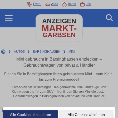
Event
Auto
Immo
Job
ANZEIGEN
MARKT-
GARBSEN
❯
AUTOS
❯
BARSINGHAUSEN
❯
MINI
Mini gebraucht in Barsinghausen entdecken –
Gebrauchtwagen von privat & Händler
Finden Sie in Barsinghausen Ihren gebrauchten Mini – vom Klein-
bis zum Premiummodell
Entdecken Sie in Barsinghausen gebrauchte Mini Fahrzeuge. Von
Kleinwagen bis hin zum SUV – hier finden Sie von Mini die besten
Gebrauchtwagen in Barsinghausen von privat und vom Händler.
Alle Cookies akzeptieren
Alle Cookies ablehnen