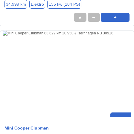
34.999 km
Elektro
135 kw (184 PS)
★
➦
➜
Mini Cooper Clubman