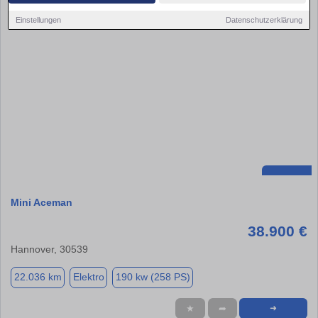
Einstellungen
Datenschutzerklärung
Mini Aceman
38.900 €
Hannover, 30539
22.036 km
Elektro
190 kw (258 PS)
★
➦
➜