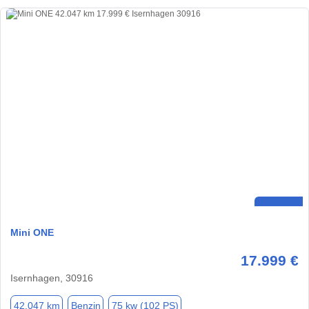
Mini ONE
17.999 €
Isernhagen, 30916
42.047 km
Benzin
75 kw (102 PS)