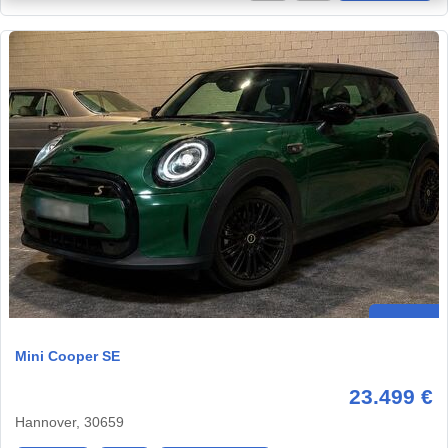
Mini Cooper SE
23.499 €
Hannover, 30659