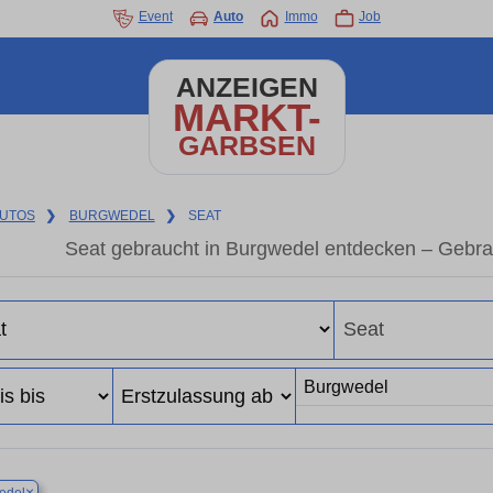
Event
Auto
Immo
Job
ANZEIGEN
MARKT-
GARBSEN
UTOS
❯
BURGWEDEL
❯
SEAT
Seat gebraucht in Burgwedel entdecken – Gebra
×