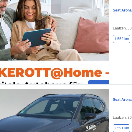
Seat Arona
Laatzen, 3
1.552 km
Seat Arona
Laatzen, 3
2.591 km