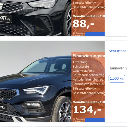
Seat Ateca
Hannover, 
1.500 km