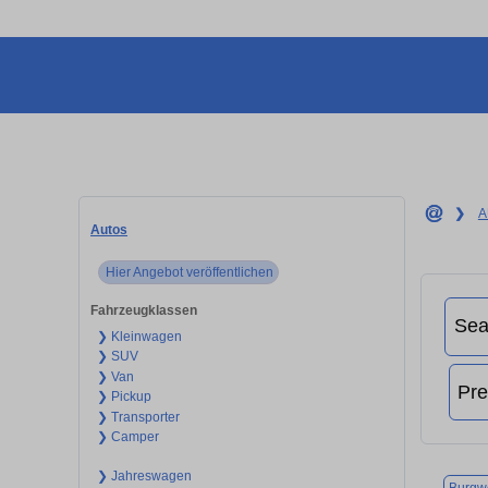
❯
A
Autos
Hier Angebot veröffentlichen
Fahrzeugklassen
❯ Kleinwagen
❯ SUV
❯ Van
❯ Pickup
❯ Transporter
❯ Camper
❯ Jahreswagen