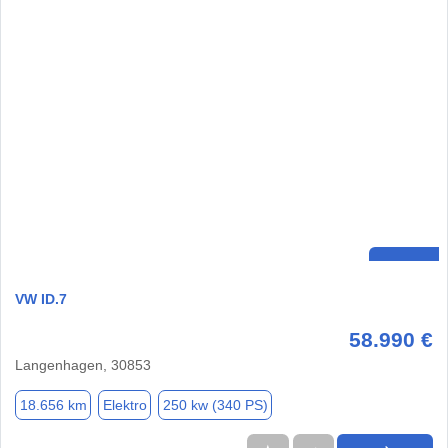
VW ID.7
58.990 €
Langenhagen, 30853
18.656 km
Elektro
250 kw (340 PS)