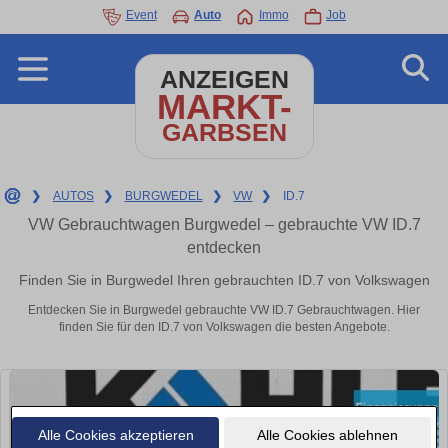
Event
Auto
Immo
Job
ANZEIGEN
MARKT-
GARBSEN
❯
AUTOS
❯
BURGWEDEL
❯
VW
❯
ID.7
VW Gebrauchtwagen Burgwedel – gebrauchte VW ID.7
entdecken
Finden Sie in Burgwedel Ihren gebrauchten ID.7 von Volkswagen
Entdecken Sie in Burgwedel gebrauchte VW ID.7 Gebrauchtwagen. Hier
finden Sie für den ID.7 von Volkswagen die besten Angebote.
Alle Cookies akzeptieren
Alle Cookies ablehnen