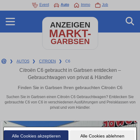
Event
Auto
Immo
Job
ANZEIGEN
MARKT-
GARBSEN
❯
AUTOS
❯
CITROEN
❯
C6
Citroën C6 gebraucht in Garbsen entdecken –
Gebrauchtwagen von privat & Händler
Finden Sie in Garbsen Ihren gebrauchten Citroën C6
Suchen Sie in Garbsen einen Citroën C6 Gebrauchtwagen? Entdecken Sie
gebrauchte C6 von C6 in verschiedenen Ausführungen und Preisklassen von
privat und vom Händler.
Alle Cookies akzeptieren
Alle Cookies ablehnen