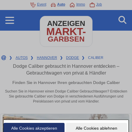
Event
Auto
Immo
Job
ANZEIGEN
MARKT-
GARBSEN
❯
AUTOS
❯
HANNOVER
❯
DODGE
❯
CALIBER
Dodge Caliber gebraucht in Hannover entdecken –
Gebrauchtwagen von privat & Händler
Finden Sie in Hannover Ihren gebrauchten Dodge Caliber
Suchen Sie in Hannover einen Dodge Caliber Gebrauchtwagen? Entdecken
Sie gebrauchte Caliber von Dodge in verschiedenen Ausführungen und
Preisklassen von privat und vom Händler.
Alle Cookies akzeptieren
Alle Cookies ablehnen