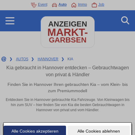
Event
Auto
Immo
Job
ANZEIGEN
MARKT-
GARBSEN
❯
AUTOS
❯
HANNOVER
❯
KIA
Kia gebraucht in Hannover entdecken – Gebrauchtwagen
von privat & Händler
Finden Sie in Hannover Ihren gebrauchten Kia – vom Klein- bis
zum Premiummodell
Entdecken Sie in Hannover gebrauchte Kia Fahrzeuge. Von Kleinwagen bis
hin zum SUV – hier finden Sie von Kia die besten Gebrauchtwagen in
Hannover von privat und vom Händler.
Alle Cookies akzeptieren
Alle Cookies ablehnen