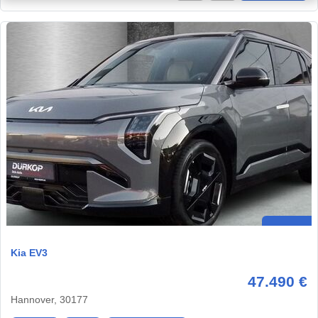
Kia EV3
47.490 €
Hannover, 30177