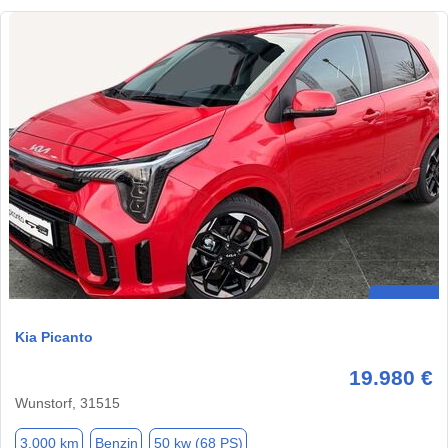
Kia Picanto
19.980 €
Wunstorf, 31515
3.000 km
Benzin
50 kw (68 PS)