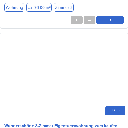
Wohnung
ca. 96,00 m²
Zimmer 3
★
➦
➜
1 / 16
Wunderschöne 3-Zimmer Eigentumswohnung zum kaufen