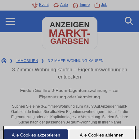
Event
Auto
Immo
Job
ANZEIGEN
MARKT-
GARBSEN
❯
IMMOBILIEN
❯
3-ZIMMER-WOHNUNG-KAUFEN
3-Zimmer-Wohnung kaufen – Eigentumswohnungen
entdecken
Finden Sie Ihre 3-Raum-Eigentumswohnung – zur
Eigennutzung oder Vermietung
Suchen Sie eine 3-Zimmer-Wohnung zum Kauf? Auf Anzeigenmarkt-
Garbsen.de finden Sie attraktive Eigentumswohnungen – ideal für die
Eigennutzung oder als Kapitalanlage zur Vermietung. Starten Sie Ihre
Suche nach der passenden 3-Raum-Wohnung in Ihrer Nähe!
Alle Cookies akzeptieren
Alle Cookies ablehnen