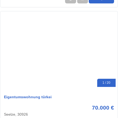
1 / 20
Eigentumswohnung türkei
70.000 €
Seelze, 30926