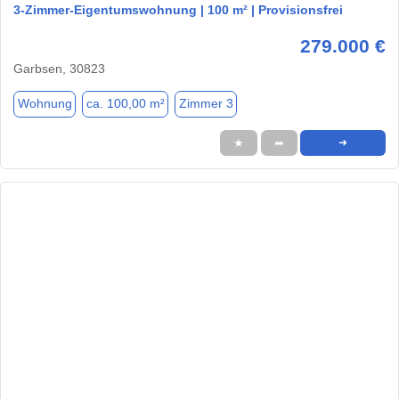
3-Zimmer-Eigentumswohnung | 100 m² | Provisionsfrei
279.000 €
Garbsen, 30823
Wohnung
ca. 100,00 m²
Zimmer 3
★
➦
➜