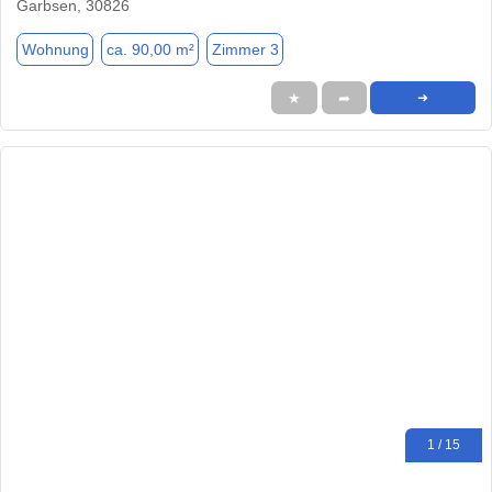
Garbsen, 30826
Wohnung
ca. 90,00 m²
Zimmer 3
★
➦
➜
1 / 15