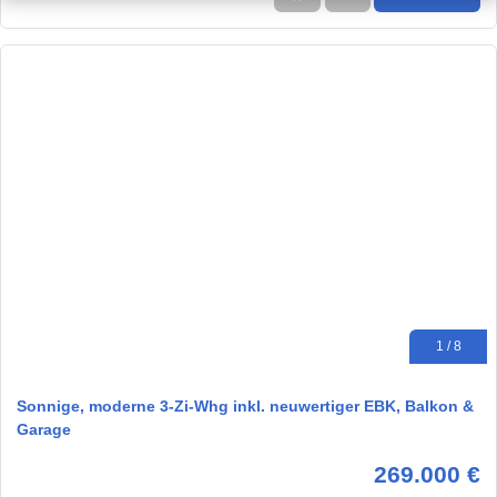
1 / 8
Sonnige, moderne 3-Zi-Whg inkl. neuwertiger EBK, Balkon &
Garage
269.000 €