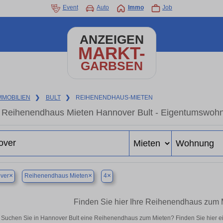
Event
Auto
Immo
Job
ANZEIGEN
MARKT-
GARBSEN
MMOBILIEN
❯
BULT
❯
REIHENENDHAUS-MIETEN
Reihenendhaus Mieten Hannover Bult - Eigentumswohnu
×
×
×
ver
Reihenendhaus Mieten
4
Finden Sie hier Ihre Reihenendhaus zum 
Suchen Sie in Hannover Bult eine Reihenendhaus zum Mieten? Finden Sie hier 