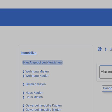
❯
I
Immobilien
Hier Angebot veröffentlichen
❯ Wohnung Mieten
❯ Wohnung Kaufen
❯ Zimmer mieten
Hanno
❯ Haus Kaufen
❯ Haus Mieten
❯ Gewerbeimmobilie Kaufen
❯ Gewerbeimmobilie Mieten