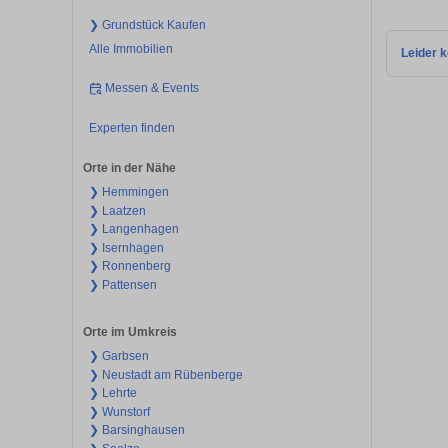
❯ Grundstück Kaufen
Alle Immobilien
Leider k
Messen & Events
Experten finden
Orte in der Nähe
❯ Hemmingen
❯ Laatzen
❯ Langenhagen
❯ Isernhagen
❯ Ronnenberg
❯ Pattensen
Orte im Umkreis
❯ Garbsen
❯ Neustadt am Rübenberge
❯ Lehrte
❯ Wunstorf
❯ Barsinghausen