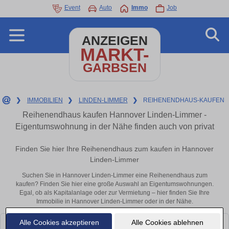
Event
Auto
Immo
Job
ANZEIGEN
MARKT-
GARBSEN
❯
IMMOBILIEN
❯
LINDEN-LIMMER
❯
REIHENENDHAUS-KAUFEN
Reihenendhaus kaufen Hannover Linden-Limmer -
Eigentumswohnung in der Nähe finden auch von privat
Finden Sie hier Ihre Reihenendhaus zum kaufen in Hannover
Linden-Limmer
Suchen Sie in Hannover Linden-Limmer eine Reihenendhaus zum
kaufen? Finden Sie hier eine große Auswahl an Eigentumswohnungen.
Egal, ob als Kapitalanlage oder zur Vermietung – hier finden Sie Ihre
Immobilie in Hannover Linden-Limmer oder in der Nähe.
Alle Cookies akzeptieren
Alle Cookies ablehnen
Leider konnten wir derzeit keine passenden Objekte finden. Schauen Sie