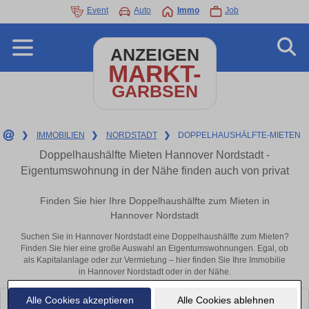
Event
Auto
Immo
Job
ANZEIGEN
MARKT-
GARBSEN
❯
IMMOBILIEN
❯
NORDSTADT
❯
DOPPELHAUSHÄLFTE-MIETEN
Doppelhaushälfte Mieten Hannover Nordstadt -
Eigentumswohnung in der Nähe finden auch von privat
Finden Sie hier Ihre Doppelhaushälfte zum Mieten in
Hannover Nordstadt
Suchen Sie in Hannover Nordstadt eine Doppelhaushälfte zum Mieten?
Finden Sie hier eine große Auswahl an Eigentumswohnungen. Egal, ob
als Kapitalanlage oder zur Vermietung – hier finden Sie Ihre Immobilie
in Hannover Nordstadt oder in der Nähe.
Alle Cookies akzeptieren
Alle Cookies ablehnen
Leider konnten wir derzeit keine passenden Objekte finden. Schauen Sie