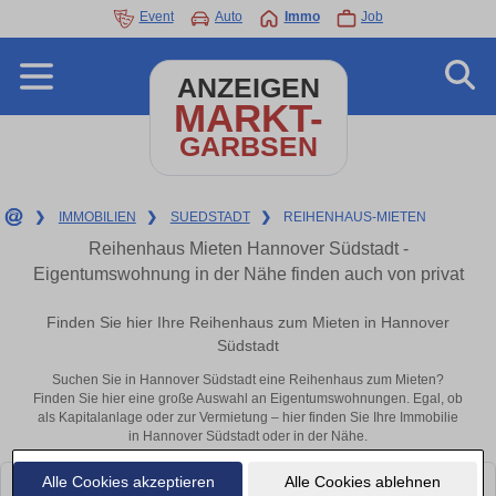
Event
Auto
Immo
Job
ANZEIGEN
MARKT-
GARBSEN
❯
IMMOBILIEN
❯
SUEDSTADT
❯
REIHENHAUS-MIETEN
Reihenhaus Mieten Hannover Südstadt -
Eigentumswohnung in der Nähe finden auch von privat
Finden Sie hier Ihre Reihenhaus zum Mieten in Hannover
Südstadt
Suchen Sie in Hannover Südstadt eine Reihenhaus zum Mieten?
Finden Sie hier eine große Auswahl an Eigentumswohnungen. Egal, ob
als Kapitalanlage oder zur Vermietung – hier finden Sie Ihre Immobilie
in Hannover Südstadt oder in der Nähe.
Alle Cookies akzeptieren
Alle Cookies ablehnen
Leider konnten wir derzeit keine passenden Objekte finden. Schauen Sie