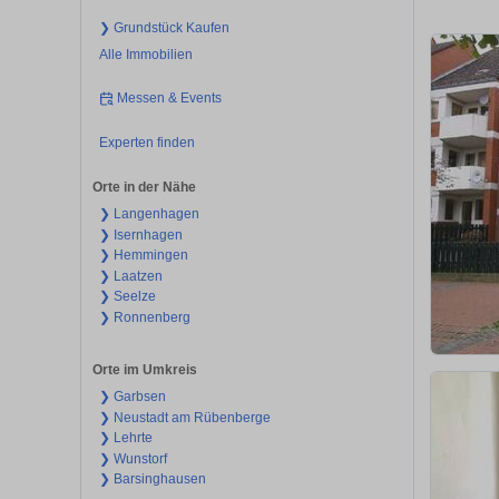
❯ Grundstück Kaufen
Alle Immobilien
Messen & Events
Experten finden
Orte in der Nähe
❯ Langenhagen
❯ Isernhagen
❯ Hemmingen
❯ Laatzen
❯ Seelze
❯ Ronnenberg
Orte im Umkreis
❯ Garbsen
❯ Neustadt am Rübenberge
❯ Lehrte
❯ Wunstorf
❯ Barsinghausen