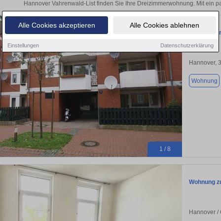
Hannover Vahrenwald-List finden Sie Ihre Dreizimmerwohnung. Mit ein p
Alle Cookies akzeptieren
Alle Cookies ablehnen
Erstbezug
Einstellungen
Datenschutzerklärung
Hannover, 
Wohnung
1 / 8
Wohnung zu
Hannover / 