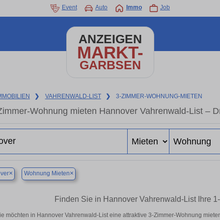
Event
Auto
Immo
Job
ANZEIGEN
MARKT-
GARBSEN
MMOBILIEN
❯
VAHRENWALD-LIST
❯
3-ZIMMER-WOHNUNG-MIETEN
Zimmer-Wohnung mieten Hannover Vahrenwald-List – Dr
×
×
ver
Wohnung Mieten
Finden Sie in Hannover Vahrenwald-List Ihre
ie möchten in Hannover Vahrenwald-List eine attraktive 3-Zimmer-Wohnung miet