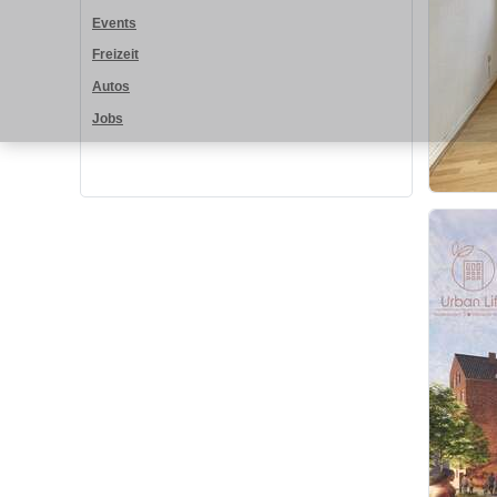
Events
Freizeit
Autos
Jobs