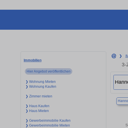
❯
I
Immobilien
3-
Hier Angebot veröffentlichen
❯ Wohnung Mieten
❯ Wohnung Kaufen
❯ Zimmer mieten
Hanno
❯ Haus Kaufen
❯ Haus Mieten
❯ Gewerbeimmobilie Kaufen
S
❯ Gewerbeimmobilie Mieten