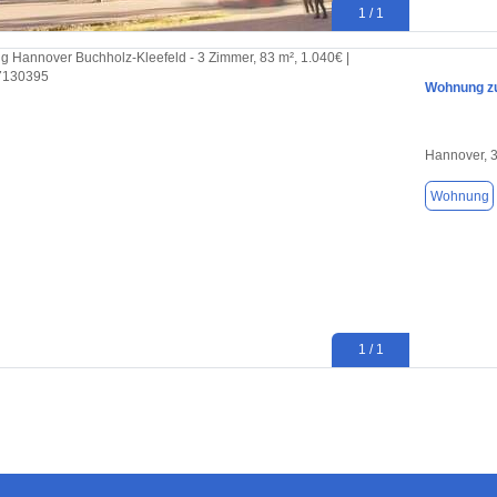
1 / 1
Wohnung zu
Hannover, 
Wohnung
1 / 1