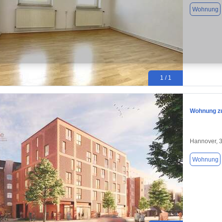
Wohnung
1 / 1
Wohnung zu
Hannover, 
Wohnung