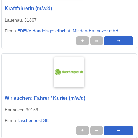
Kraftfahrerin (m/w/d)
Lauenau, 31867
Firma:
EDEKA Handelsgesellschaft Minden-Hannover mbH
★
➦
➜
Wir suchen: Fahrer / Kurier (m/w/d)
Hannover, 30159
Firma:
flaschenpost SE
★
➦
➜