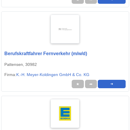
Berufskraftfahrer Fernverkehr (m/w/d)
Pattensen, 30982
Firma:
K.-H. Meyer-Koldingen GmbH & Co. KG
★
➦
➜