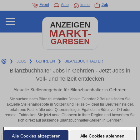
Event
Auto
Immo
Job
ANZEIGEN
MARKT-
GARBSEN
❯
JOBS
❯
GEHRDEN
❯
BILANZBUCHHALTER
Bilanzbuchhalter Jobs in Gehrden - Jetzt Jobs in
Voll- und Teilzeit entdecken
Aktuelle Stellenangebote für Bilanzbuchhalter in Gehrden
Sie suchen nach Bilanzbuchhalter Jobs in Gehrden? Bei uns finden Sie
aktuelle Stellenangebote in Vollzeit und Teilzeit – ideal für Berufseinsteiger,
erfahrene Fachkräfte oder Quereinsteiger. Egal ob im Büro, vor Ort oder
remote: Entdecken Sie jetzt neue Chancen in Ihrer Region und bewerben Sie
sich direkt auf passende Bilanzbuchhalter-Stellen in Gehrden!
Alle Cookies akzeptieren
Alle Cookies ablehnen