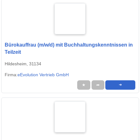
Bürokauffrau (m/w/d) mit Buchhaltungskenntnissen in
Teilzeit
Hildesheim, 31134
Firma:
eEvolution Vertrieb GmbH
★
➦
➜