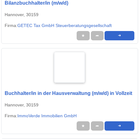
Bilanzbuchhalter/in (m/w/d)
Hannover, 30159
Firma:
GETEC Tax GmbH Steuerberatungsgesellschaft
★
➦
➜
Buchhalter/in in der Hausverwaltung (m/w/d) in Vollzeit
Hannover, 30159
Firma:
ImmoVerde Immobilien GmbH
★
➦
➜