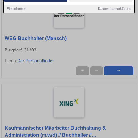
Einstellungen
Datenschutzerklärung
WEG-Buchhalter (Mensch)
Burgdorf, 31303
Firma:
Der Personalfinder
★
➦
➜
Kaufmännischer Mitarbeiter Buchhaltung &
Administration (m/w/d) // Buchhalter //