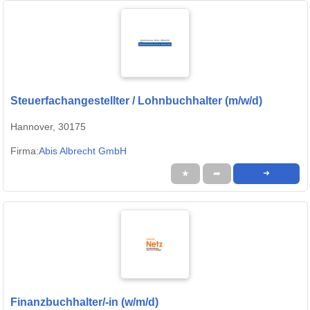
Steuerfachangestellter / Lohnbuchhalter (m/w/d)
Hannover, 30175
Firma:
Abis Albrecht GmbH
★
➦
➜
Finanzbuchhalter/-in (w/m/d)