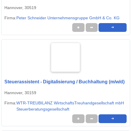
Hannover, 30519
Firma:
Peter Schneider Unternehmensgruppe GmbH & Co. KG
★
➦
➜
Steuerassistent - Digitalisierung / Buchhaltung (m/w/d)
Hannover, 30159
Firma:
WTR-TREUBILANZ WirtschaftsTreuhandgesellschaft mbH
Steuerberatungsgesellschaft
★
➦
➜