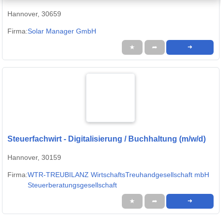
Finanzbuchhalter
Hannover, 30659
Firma:
Solar Manager GmbH
★
➦
➜
Steuerfachwirt - Digitalisierung / Buchhaltung (m/w/d)
Hannover, 30159
Firma:
WTR-TREUBILANZ WirtschaftsTreuhandgesellschaft mbH
Steuerberatungsgesellschaft
★
➦
➜