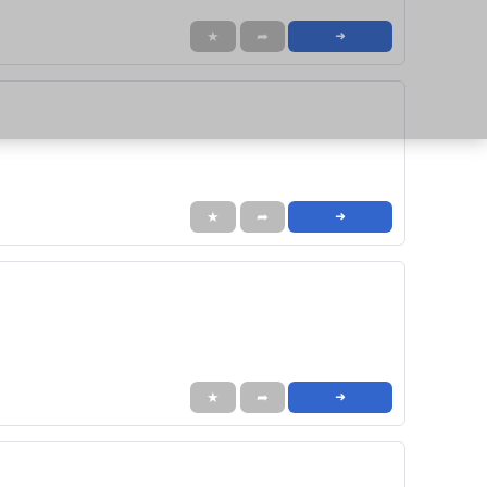
★
➦
➜
★
➦
➜
★
➦
➜