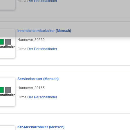
Firma:
Der Personalfinder
Innendienstmitarbeiter (Mensch)
Hannover, 30559
Firma:
Der Personalfinder
Serviceberater (Mensch)
Hannover, 30165
Firma:
Der Personalfinder
Kfz-Mechatroniker (Mensch)