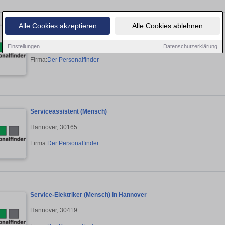
Alle Cookies akzeptieren
Alle Cookies ablehnen
Geschäftsstellenleiter (Mensch)
Hannover, 30159
Einstellungen
Datenschutzerklärung
Firma:
Der Personalfinder
Serviceassistent (Mensch)
Hannover, 30165
Firma:
Der Personalfinder
Service-Elektriker (Mensch) in Hannover
Hannover, 30419