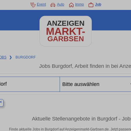
Event
Auto
Immo
Job
ANZEIGEN
MARKT-
GARBSEN
OBS
❯
BURGDORF
Jobs Burgdorf, Arbeit finden in bei An
×
Aktuelle Stellenangebote in Burgdorf - Jo
Finde aktuelle Jobs in Burgdorf auf Anzeigenmarkt-Garbsen.de. Jetzt passe