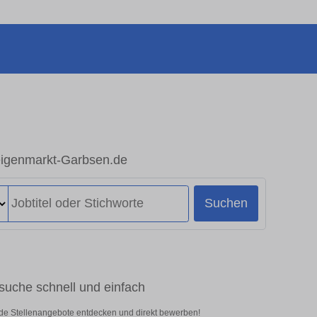
zeigenmarkt-Garbsen.de
Suchen
bsuche schnell und einfach
nde Stellenangebote entdecken und direkt bewerben!