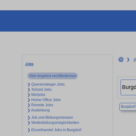
❯
J
Jobs
Hier Angebot veröffentlichen
❯ Quereinsteiger Jobs
❯ Teilzeit Jobs
❯ Minijobs
❯ Home-Office Jobs
❯ Remote Jobs
Burgdorf
❯ Ausbildung
❯ Job und Bildungsmessen
❯ Weiterbildungsmöglichkeiten
❯ Einzelhandel Jobs in Burgdorf