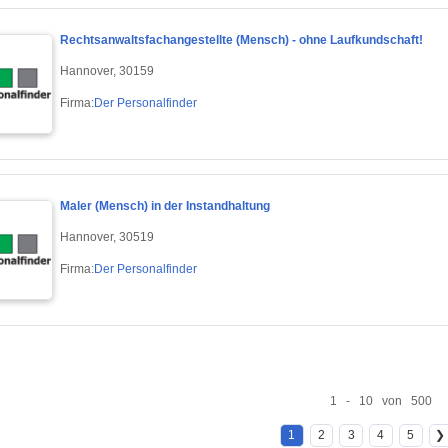
Rechtsanwaltsfachangestellte (Mensch) - ohne Laufkundschaft!
Hannover, 30159
Firma:
Der Personalfinder
Maler (Mensch) in der Instandhaltung
Hannover, 30519
Firma:
Der Personalfinder
1 - 10 von 500
1
2
3
4
5
❯