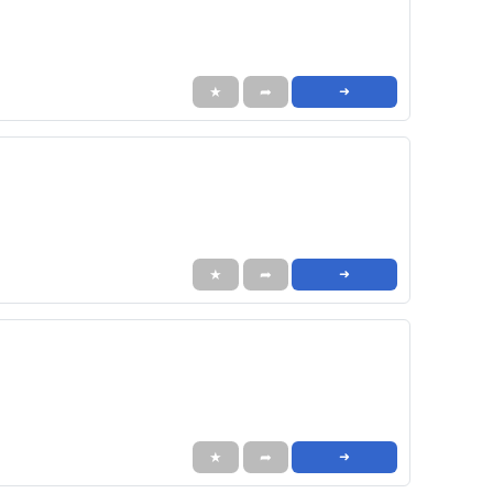
★
➦
➜
★
➦
➜
★
➦
➜