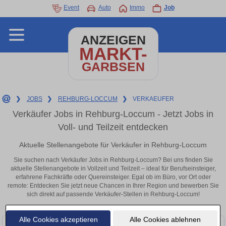
Event
Auto
Immo
Job
ANZEIGEN
MARKT-
GARBSEN
❯
JOBS
❯
REHBURG-LOCCUM
❯
VERKAEUFER
Verkäufer Jobs in Rehburg-Loccum - Jetzt Jobs in
Voll- und Teilzeit entdecken
Aktuelle Stellenangebote für Verkäufer in Rehburg-Loccum
Sie suchen nach Verkäufer Jobs in Rehburg-Loccum? Bei uns finden Sie
aktuelle Stellenangebote in Vollzeit und Teilzeit – ideal für Berufseinsteiger,
erfahrene Fachkräfte oder Quereinsteiger. Egal ob im Büro, vor Ort oder
remote: Entdecken Sie jetzt neue Chancen in Ihrer Region und bewerben Sie
sich direkt auf passende Verkäufer-Stellen in Rehburg-Loccum!
Alle Cookies akzeptieren
Alle Cookies ablehnen