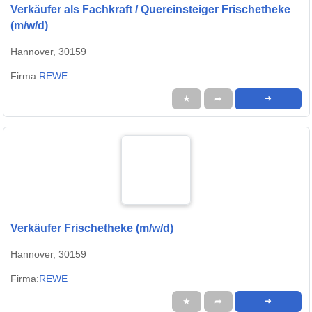
Verkäufer als Fachkraft / Quereinsteiger Frischetheke
(m/w/d)
Hannover, 30159
Firma:
REWE
★
➦
➜
Verkäufer Frischetheke (m/w/d)
Hannover, 30159
Firma:
REWE
★
➦
➜