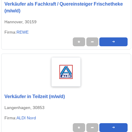
Verkäufer als Fachkraft / Quereinsteiger Frischetheke
(m/w/d)
Hannover, 30159
Firma:
REWE
★
➦
➜
Verkäufer in Teilzeit (m/w/d)
Langenhagen, 30853
Firma:
ALDI Nord
★
➦
➜