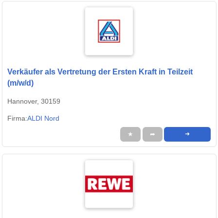
Verkäufer als Vertretung der Ersten Kraft in Teilzeit
(m/w/d)
Hannover, 30159
Firma:
ALDI Nord
★
➦
➜