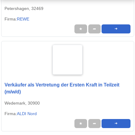
Petershagen, 32469
Firma:
REWE
★
➦
➜
Verkäufer als Vertretung der Ersten Kraft in Teilzeit
(m/w/d)
Wedemark, 30900
Firma:
ALDI Nord
★
➦
➜