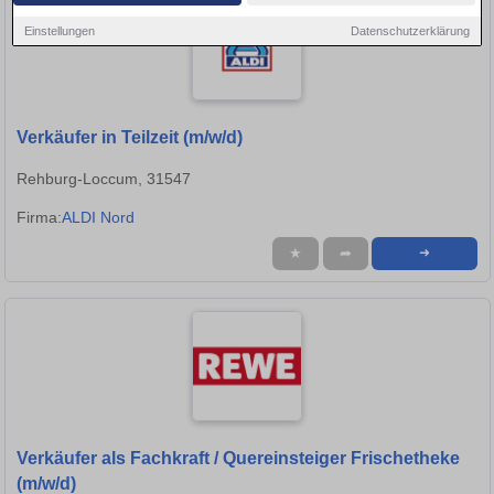
Einstellungen
Datenschutzerklärung
Verkäufer in Teilzeit (m/w/d)
Rehburg-Loccum, 31547
Firma:
ALDI Nord
★
➦
➜
Verkäufer als Fachkraft / Quereinsteiger Frischetheke
(m/w/d)