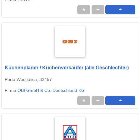
★
➦
➜
Küchenplaner / Küchenverkäufer (alle Geschlechter)
Porta Westfalica, 32457
Firma:
OBI GmbH & Co. Deutschland KG
★
➦
➜