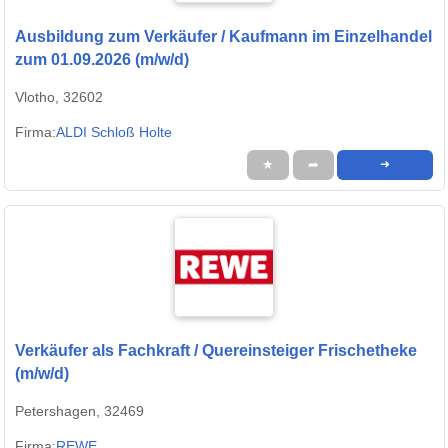
Ausbildung zum Verkäufer / Kaufmann im Einzelhandel
zum 01.09.2026 (m/w/d)
Vlotho, 32602
Firma:
ALDI Schloß Holte
★
➦
➜
Verkäufer als Fachkraft / Quereinsteiger Frischetheke
(m/w/d)
Petershagen, 32469
Firma:
REWE