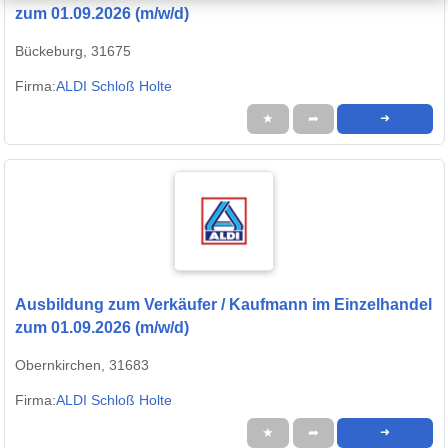
zum 01.09.2026 (m/w/d)
Bückeburg, 31675
Firma:
ALDI Schloß Holte
★
➦
➜
Ausbildung zum Verkäufer / Kaufmann im Einzelhandel
zum 01.09.2026 (m/w/d)
Obernkirchen, 31683
Firma:
ALDI Schloß Holte
★
➦
➜