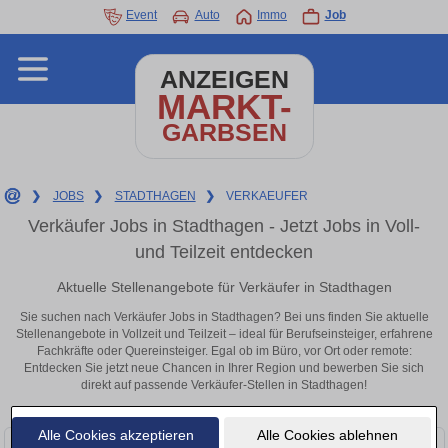
Event
Auto
Immo
Job
ANZEIGEN
MARKT-
GARBSEN
❯
JOBS
❯
STADTHAGEN
❯
VERKAEUFER
Verkäufer Jobs in Stadthagen - Jetzt Jobs in Voll-
und Teilzeit entdecken
Aktuelle Stellenangebote für Verkäufer in Stadthagen
Sie suchen nach Verkäufer Jobs in Stadthagen? Bei uns finden Sie aktuelle
Stellenangebote in Vollzeit und Teilzeit – ideal für Berufseinsteiger, erfahrene
Fachkräfte oder Quereinsteiger. Egal ob im Büro, vor Ort oder remote:
Entdecken Sie jetzt neue Chancen in Ihrer Region und bewerben Sie sich
direkt auf passende Verkäufer-Stellen in Stadthagen!
Alle Cookies akzeptieren
Alle Cookies ablehnen