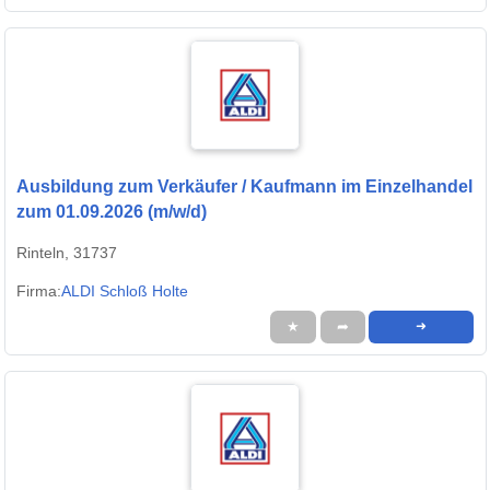
Ausbildung zum Verkäufer / Kaufmann im Einzelhandel
zum 01.09.2026 (m/w/d)
Rinteln, 31737
Firma:
ALDI Schloß Holte
★
➦
➜