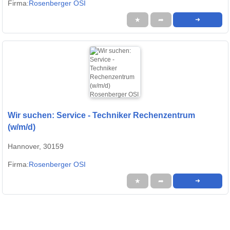
Firma:
Rosenberger OSI
★
➦
➜
Wir suchen: Service - Techniker Rechenzentrum
(w/m/d)
Hannover, 30159
Firma:
Rosenberger OSI
★
➦
➜