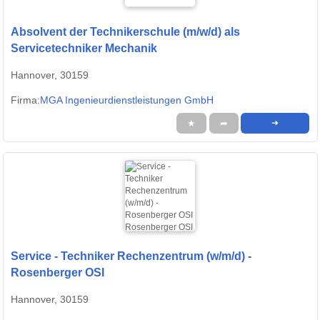
Absolvent der Technikerschule (m/w/d) als
Servicetechniker Mechanik
Hannover, 30159
Firma:
MGA Ingenieurdienstleistungen GmbH
★
➦
➜
Service - Techniker Rechenzentrum (w/m/d) -
Rosenberger OSI
Hannover, 30159