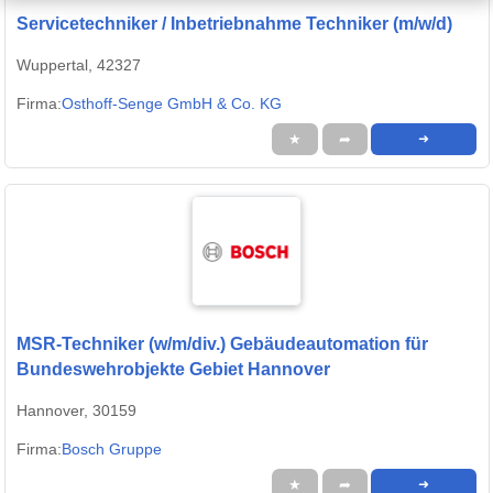
Servicetechniker / Inbetriebnahme Techniker (m/w/d)
Wuppertal, 42327
Firma:
Osthoff-Senge GmbH & Co. KG
★
➦
➜
MSR-Techniker (w/m/div.) Gebäudeautomation für
Bundeswehrobjekte Gebiet Hannover
Hannover, 30159
Firma:
Bosch Gruppe
★
➦
➜