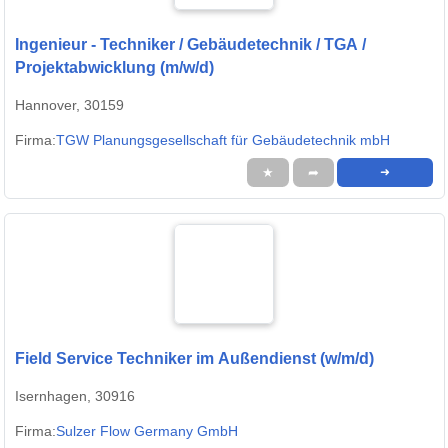
Ingenieur - Techniker / Gebäudetechnik / TGA /
Projektabwicklung (m/w/d)
Hannover, 30159
Firma:
TGW Planungsgesellschaft für Gebäudetechnik mbH
★
➦
➜
Field Service Techniker im Außendienst (w/m/d)
Isernhagen, 30916
Firma:
Sulzer Flow Germany GmbH