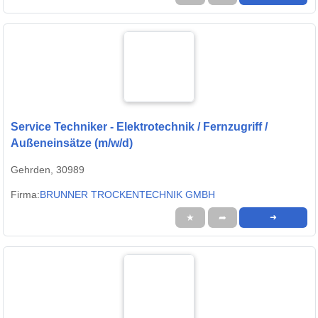
Service Techniker - Elektrotechnik / Fernzugriff /
Außeneinsätze (m/w/d)
Gehrden, 30989
Firma:
BRUNNER TROCKENTECHNIK GMBH
★
➦
➜