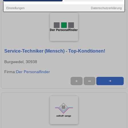
Garbsen!
Einstellungen
Datenschutzerklärung
Service-Techniker (Mensch) - Top-Kondtionen!
Burgwedel, 30938
Firma:
Der Personalfinder
★
➦
➜