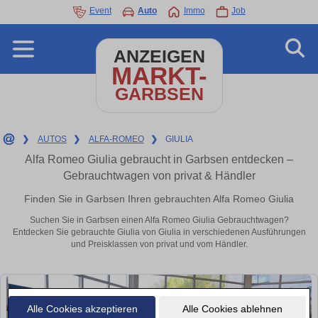
Event
Auto
Immo
Job
ANZEIGEN
MARKT-
GARBSEN
❯
AUTOS
❯
ALFA-ROMEO
❯
GIULIA
Alfa Romeo Giulia gebraucht in Garbsen entdecken –
Gebrauchtwagen von privat & Händler
Finden Sie in Garbsen Ihren gebrauchten Alfa Romeo Giulia
Suchen Sie in Garbsen einen Alfa Romeo Giulia Gebrauchtwagen?
Entdecken Sie gebrauchte Giulia von Giulia in verschiedenen Ausführungen
und Preisklassen von privat und vom Händler.
Alle Cookies akzeptieren
Alle Cookies ablehnen