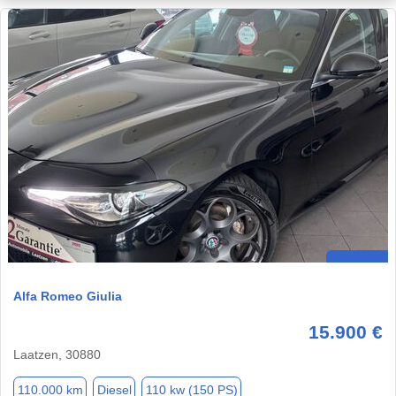
Alfa Romeo Giulia
15.900 €
Laatzen, 30880
110.000 km
Diesel
110 kw (150 PS)