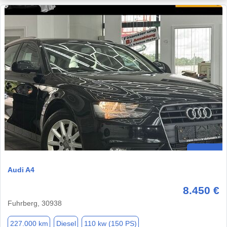
Audi A4
8.450 €
Fuhrberg, 30938
227.000 km
Diesel
110 kw (150 PS)