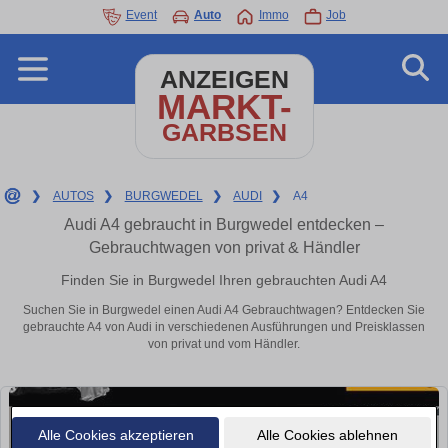
Event
Auto
Immo
Job
ANZEIGEN
MARKT-
GARBSEN
❯
AUTOS
❯
BURGWEDEL
❯
AUDI
❯
A4
Audi A4 gebraucht in Burgwedel entdecken –
Gebrauchtwagen von privat & Händler
Finden Sie in Burgwedel Ihren gebrauchten Audi A4
Suchen Sie in Burgwedel einen Audi A4 Gebrauchtwagen? Entdecken Sie
gebrauchte A4 von Audi in verschiedenen Ausführungen und Preisklassen
von privat und vom Händler.
Alle Cookies akzeptieren
Alle Cookies ablehnen