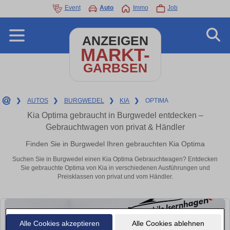
Event
Auto
Immo
Job
ANZEIGEN
MARKT-
GARBSEN
❯
AUTOS
❯
BURGWEDEL
❯
KIA
❯
OPTIMA
Kia Optima gebraucht in Burgwedel entdecken –
Gebrauchtwagen von privat & Händler
Finden Sie in Burgwedel Ihren gebrauchten Kia Optima
Suchen Sie in Burgwedel einen Kia Optima Gebrauchtwagen? Entdecken
Sie gebrauchte Optima von Kia in verschiedenen Ausführungen und
Preisklassen von privat und vom Händler.
Alle Cookies akzeptieren
Alle Cookies ablehnen