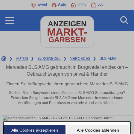
Event
Auto
Immo
Job
ANZEIGEN
MARKT-
GARBSEN
❯
AUTOS
❯
BURGWEDEL
❯
MERCEDES
❯
SLS-AMG
Mercedes SLS AMG gebraucht in Burgwedel entdecken –
Gebrauchtwagen von privat & Händler
Finden Sie in Burgwedel Ihren gebrauchten Mercedes SLS AMG
Suchen Sie in Burgwedel einen Mercedes SLS AMG Gebrauchtwagen?
Entdecken Sie gebrauchte SLS AMG von Mercedes in verschiedenen
Ausführungen und Preisklassen von privat und vom Händler.
Alle Cookies akzeptieren
Alle Cookies ablehnen