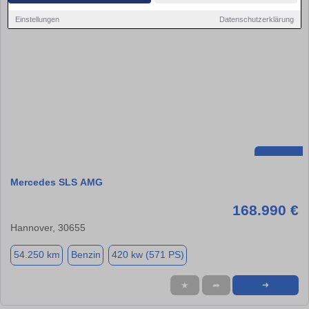
Einstellungen
Datenschutzerklärung
Mercedes SLS AMG
168.990 €
Hannover, 30655
54.250 km
Benzin
420 kw (571 PS)
★
➦
➜