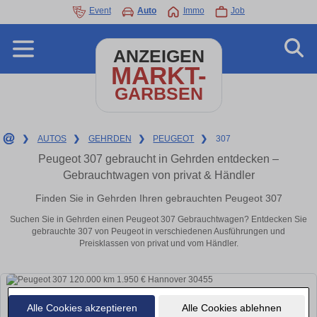
Event
Auto
Immo
Job
ANZEIGEN
MARKT-
GARBSEN
❯
AUTOS
❯
GEHRDEN
❯
PEUGEOT
❯
307
Peugeot 307 gebraucht in Gehrden entdecken –
Gebrauchtwagen von privat & Händler
Finden Sie in Gehrden Ihren gebrauchten Peugeot 307
Suchen Sie in Gehrden einen Peugeot 307 Gebrauchtwagen? Entdecken Sie
gebrauchte 307 von Peugeot in verschiedenen Ausführungen und
Preisklassen von privat und vom Händler.
Alle Cookies akzeptieren
Alle Cookies ablehnen