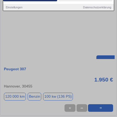
Einstellungen
Datenschutzerklärung
Peugeot 307
1.950 €
Hannover, 30455
120.000 km
Benzin
100 kw (136 PS)
★
➦
➜