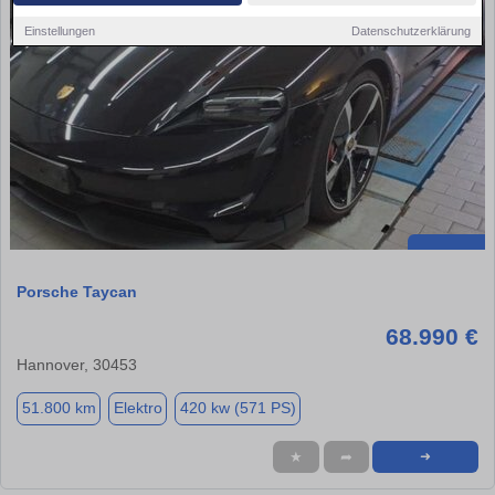
Einstellungen
Datenschutzerklärung
Porsche Taycan
68.990 €
Hannover, 30453
51.800 km
Elektro
420 kw (571 PS)
★
➦
➜