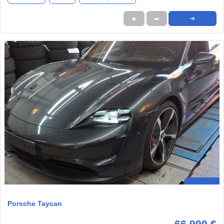
★
➦
➜
Porsche Taycan
66.990 €