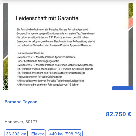
Porsche Taycan
82.750 €
Hannover, 30177
36.302 km
Elektro
440 kw (598 PS)