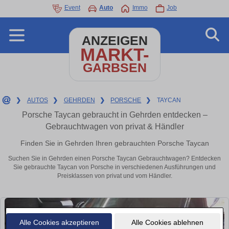
Event
Auto
Immo
Job
ANZEIGEN
MARKT-
GARBSEN
❯
AUTOS
❯
GEHRDEN
❯
PORSCHE
❯
TAYCAN
Porsche Taycan gebraucht in Gehrden entdecken –
Gebrauchtwagen von privat & Händler
Finden Sie in Gehrden Ihren gebrauchten Porsche Taycan
Suchen Sie in Gehrden einen Porsche Taycan Gebrauchtwagen? Entdecken
Sie gebrauchte Taycan von Porsche in verschiedenen Ausführungen und
Preisklassen von privat und vom Händler.
Alle Cookies akzeptieren
Alle Cookies ablehnen