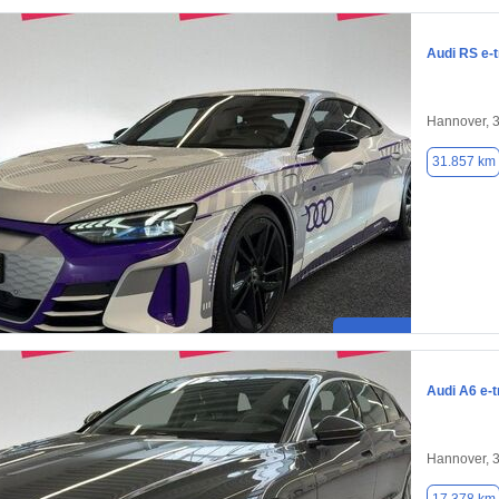
Audi RS e-
Hannover, 
31.857 km
Audi A6 e-t
Hannover, 