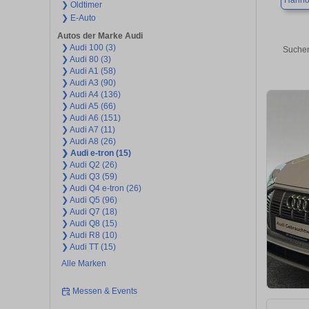
Hanno
❯ Oldtimer
❯ E-Auto
Autos der Marke Audi
❯ Audi 100 (3)
Suchen
❯ Audi 80 (3)
❯ Audi A1 (58)
❯ Audi A3 (90)
❯ Audi A4 (136)
❯ Audi A5 (66)
❯ Audi A6 (151)
❯ Audi A7 (11)
❯ Audi A8 (26)
❯ Audi e-tron (15)
❯ Audi Q2 (26)
❯ Audi Q3 (59)
❯ Audi Q4 e-tron (26)
❯ Audi Q5 (96)
❯ Audi Q7 (18)
❯ Audi Q8 (15)
❯ Audi R8 (10)
❯ Audi TT (15)
Alle Marken
Messen & Events