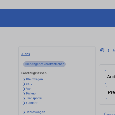
❯
A
Autos
Hier Angebot veröffentlichen
Fahrzeugklassen
❯ Kleinwagen
❯ SUV
❯ Van
❯ Pickup
❯ Transporter
❯ Camper
❯ Jahreswagen