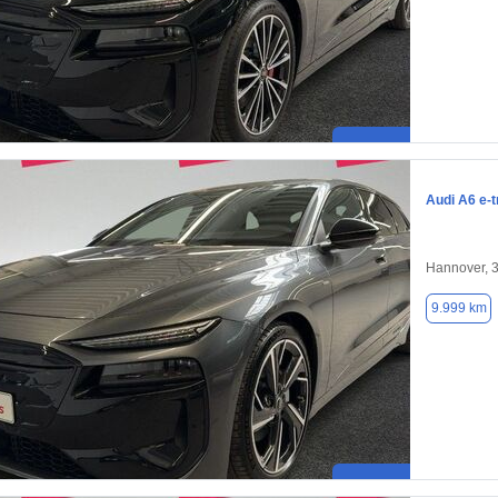
Audi A6 e-t
Hannover, 
9.999 km