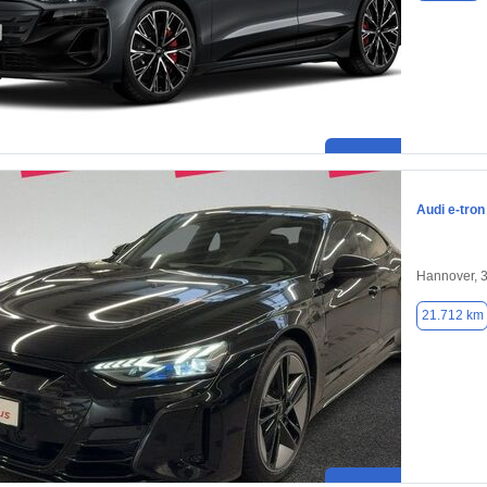
Audi e-tron
Hannover, 
21.712 km