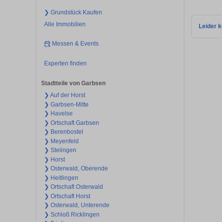
❯ Grundstück Kaufen
Alle Immobilien
Leider k
Messen & Events
Experten finden
Stadtteile von Garbsen
❯ Auf der Horst
❯ Garbsen-Mitte
❯ Havelse
❯ Ortschaft Garbsen
❯ Berenbostel
❯ Meyenfeld
❯ Stelingen
❯ Horst
❯ Osterwald, Oberende
❯ Heitlingen
❯ Ortschaft Osterwald
❯ Ortschaft Horst
❯ Osterwald, Unterende
❯ Schloß Ricklingen