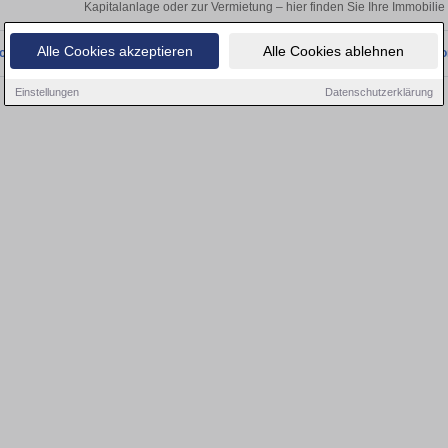
Kapitalanlage oder zur Vermietung – hier finden Sie Ihre Immobilie
Alle Cookies akzeptieren
Alle Cookies ablehnen
onnten wir derzeit keine passenden Objekte finden. Schauen Sie bald wieder vo
Einstellungen
Datenschutzerklärung