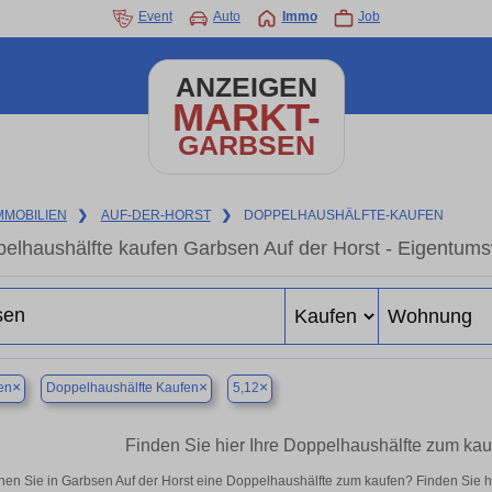
Event
Auto
Immo
Job
ANZEIGEN
MARKT-
GARBSEN
MMOBILIEN
❯
AUF-DER-HORST
❯
DOPPELHAUSHÄLFTE-KAUFEN
elhaushälfte kaufen Garbsen Auf der Horst - Eigentums
×
×
×
en
Doppelhaushälfte Kaufen
5,12
Finden Sie hier Ihre Doppelhaushälfte zum kau
en Sie in Garbsen Auf der Horst eine Doppelhaushälfte zum kaufen? Finden Sie 