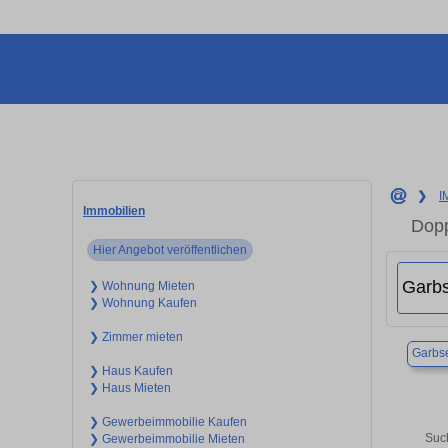
❯
I
Immobilien
Dopp
Hier Angebot veröffentlichen
❯ Wohnung Mieten
❯ Wohnung Kaufen
❯ Zimmer mieten
Garbs
❯ Haus Kaufen
❯ Haus Mieten
❯ Gewerbeimmobilie Kaufen
Such
❯ Gewerbeimmobilie Mieten