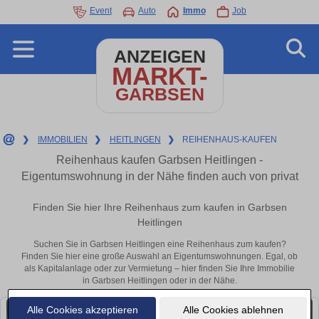
Event
Auto
Immo
Job
ANZEIGEN
MARKT-
GARBSEN
❯
IMMOBILIEN
❯
HEITLINGEN
❯
REIHENHAUS-KAUFEN
Reihenhaus kaufen Garbsen Heitlingen -
Eigentumswohnung in der Nähe finden auch von privat
Finden Sie hier Ihre Reihenhaus zum kaufen in Garbsen
Heitlingen
Suchen Sie in Garbsen Heitlingen eine Reihenhaus zum kaufen?
Finden Sie hier eine große Auswahl an Eigentumswohnungen. Egal, ob
als Kapitalanlage oder zur Vermietung – hier finden Sie Ihre Immobilie
in Garbsen Heitlingen oder in der Nähe.
Alle Cookies akzeptieren
Alle Cookies ablehnen