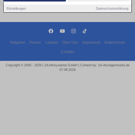
Einstellungen
Datenschutzerklärung
Ratgeber
Presse
Lokales
Über Uns
Impressum
Datenschutz
Cookies
Copyright © 2000 - 2026 | 1A Infosysteme GmbH | Content by: 1A-Anzeigenmarkt.de
07.08.2026