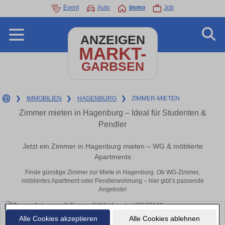
Event
Auto
Immo
Job
ANZEIGEN
MARKT-
GARBSEN
❯
IMMOBILIEN
❯
HAGENBURG
❯
ZIMMER-MIETEN
Zimmer mieten in Hagenburg – Ideal für Studenten &
Pendler
Jetzt ein Zimmer in Hagenburg mieten – WG & möblierte
Apartments
Finde günstige Zimmer zur Miete in Hagenburg. Ob WG-Zimmer,
möbliertes Apartment oder Pendlerwohnung – hier gibt’s passende
Angebote!
Alle Cookies akzeptieren
Alle Cookies ablehnen