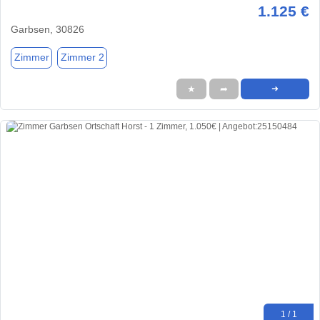
1.125 €
Garbsen, 30826
Zimmer
Zimmer 2
★
➦
➜
1 / 1