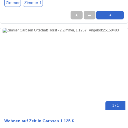
Zimmer
Zimmer 1
★
➦
➜
1 / 1
Wohnen auf Zeit in Garbsen 1.125 €