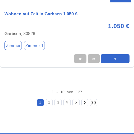
Wohnen auf Zeit in Garbsen 1.050 €
1.050 €
Garbsen, 30826
Zimmer
Zimmer 1
★
➦
➜
1 - 10 von 127
1
2
3
4
5
❯
❯❯