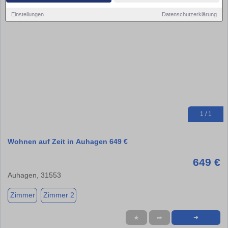
Einstellungen
Datenschutzerklärung
1 / 1
Wohnen auf Zeit in Auhagen 649 €
649 €
Auhagen, 31553
Zimmer
Zimmer 2
★
➦
➜