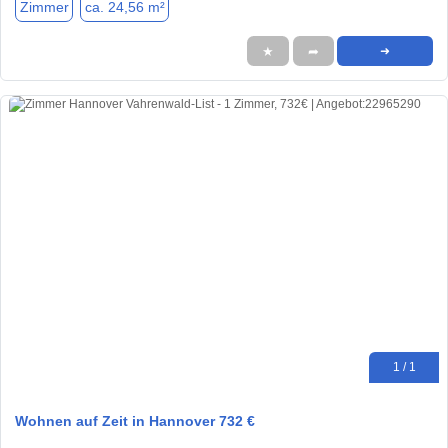
Zimmer
ca. 24,56 m²
★
➦
➜
1 / 1
Wohnen auf Zeit in Hannover 732 €