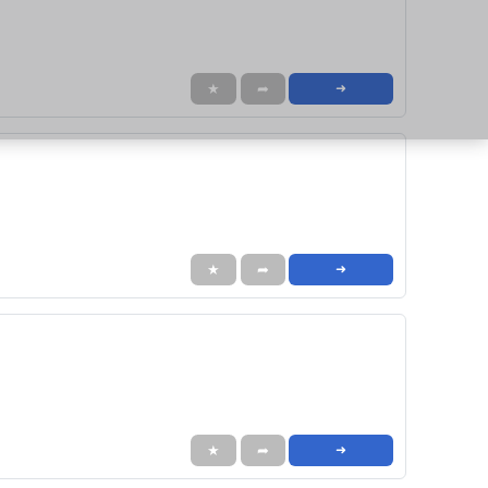
★
➦
➜
★
➦
➜
★
➦
➜