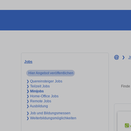
❯
J
Jobs
Hier Angebot veröffentlichen
❯ Quereinsteiger Jobs
Finde 
❯ Teilzeit Jobs
❯ Minijobs
❯ Home-Office Jobs
❯ Remote Jobs
❯ Ausbildung
❯ Job und Bildungsmessen
❯ Weiterbildungsmöglichkeiten