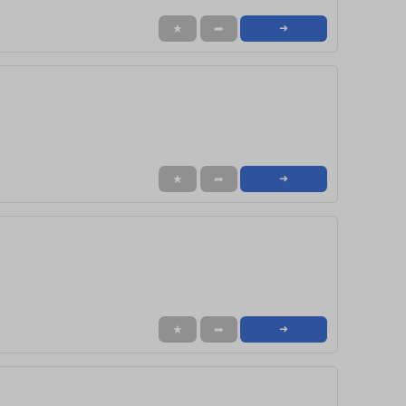
★
➦
➜
★
➦
➜
★
➦
➜