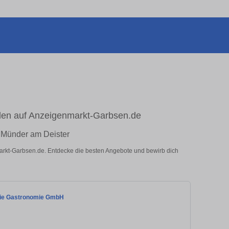
nden auf Anzeigenmarkt-Garbsen.de
d Münder am Deister
nmarkt-Garbsen.de. Entdecke die besten Angebote und bewirb dich
nie Gastronomie GmbH