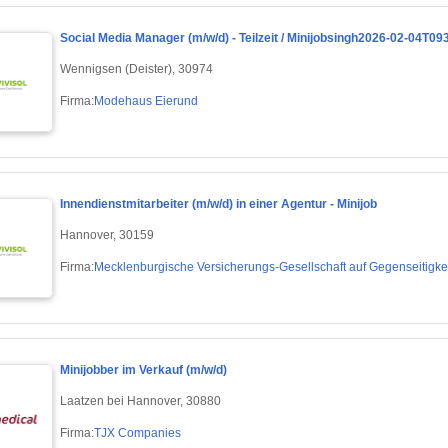
Social Media Manager (m/w/d) - Teilzeit / Minijobsingh2026-02-04T0
Wennigsen (Deister), 30974
Firma:
Modehaus Eierund
Innendienstmitarbeiter (m/w/d) in einer Agentur - Minijob
Hannover, 30159
Firma:
Mecklenburgische Versicherungs-Gesellschaft auf Gegenseitigke
Minijobber im Verkauf (m/w/d)
Laatzen bei Hannover, 30880
Firma:
TJX Companies