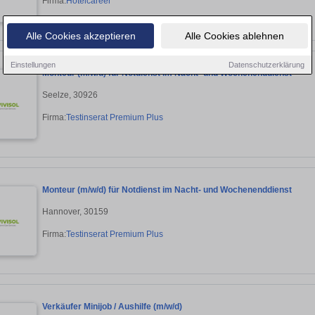
Firma:
Hotelcareer
Alle Cookies akzeptieren
Alle Cookies ablehnen
Einstellungen
Datenschutzerklärung
Monteur (m/w/d) für Notdienst im Nacht- und Wochenenddienst
Seelze, 30926
Firma:
Testinserat Premium Plus
Monteur (m/w/d) für Notdienst im Nacht- und Wochenenddienst
Hannover, 30159
Firma:
Testinserat Premium Plus
Verkäufer Minijob / Aushilfe (m/w/d)