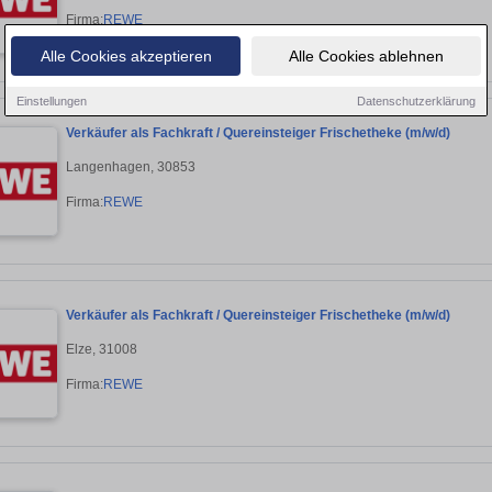
Firma:
REWE
Alle Cookies akzeptieren
Alle Cookies ablehnen
Einstellungen
Datenschutzerklärung
Verkäufer als Fachkraft / Quereinsteiger Frischetheke (m/w/d)
Langenhagen, 30853
Firma:
REWE
Verkäufer als Fachkraft / Quereinsteiger Frischetheke (m/w/d)
Elze, 31008
Firma:
REWE