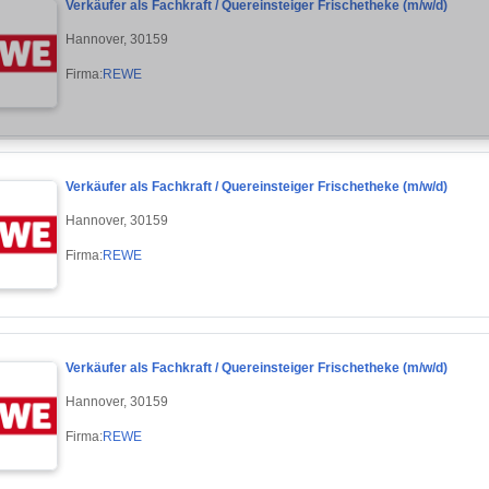
Verkäufer als Fachkraft / Quereinsteiger Frischetheke (m/w/d)
Hannover, 30159
Firma:
REWE
Verkäufer als Fachkraft / Quereinsteiger Frischetheke (m/w/d)
Hannover, 30159
Firma:
REWE
Verkäufer als Fachkraft / Quereinsteiger Frischetheke (m/w/d)
Hannover, 30159
Firma:
REWE