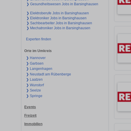
❯ Gesundheitswesen Jobs in Barsinghausen
❯ Elektroberufe Jobs in Barsinghausen
❯ Elektroniker Jobs in Barsinghausen
❯ Sachbearbeiter Jobs in Barsinghausen
❯ Mechatroniker Jobs in Barsinghausen
Experten finden
Orte im Umkreis
❯ Hannover
❯ Garbsen
❯ Langenhagen
❯ Neustadt am Rübenberge
❯ Laatzen
❯ Wunstorf
❯ Seelze
❯ Springe
Events
Freizeit
Immobilien