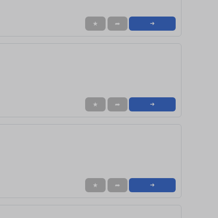
★
➦
➜
★
➦
➜
★
➦
➜