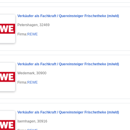
Verkäufer als Fachkraft / Quereinsteiger Frischetheke (m/w/d)
Petershagen, 32469
Firma:
REWE
Verkäufer als Fachkraft / Quereinsteiger Frischetheke (m/w/d)
Wedemark, 30900
Firma:
REWE
Verkäufer als Fachkraft / Quereinsteiger Frischetheke (m/w/d)
Isernhagen, 30916