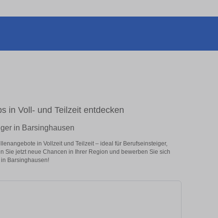
s in Voll- und Teilzeit entdecken
iger in Barsinghausen
nangebote in Vollzeit und Teilzeit – ideal für Berufseinsteiger,
en Sie jetzt neue Chancen in Ihrer Region und bewerben Sie sich
 in Barsinghausen!