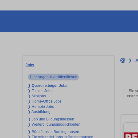
❯
J
Jobs
Hier Angebot veröffentlichen
❯ Quereinsteiger Jobs
Sie s
❯ Teilzeit Jobs
erfahr
❯ Minijobs
❯ Home-Office Jobs
❯ Remote Jobs
❯ Ausbildung
❯ Job und Bildungsmessen
❯ Weiterbildungsmöglichkeiten
❯ Büro Jobs in Barsinghausen
❯ Einzelhandel Jobs in Barsinghausen