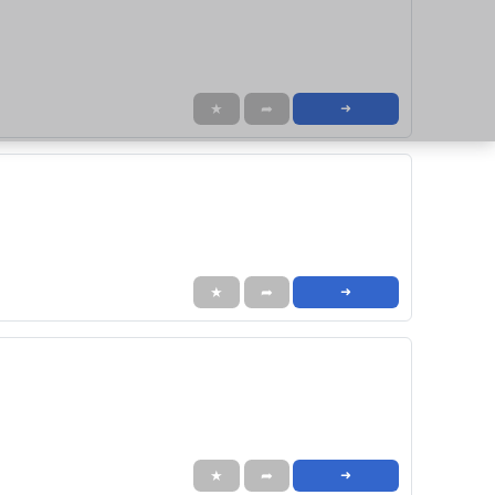
★
➦
➜
★
➦
➜
★
➦
➜