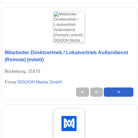
Mitarbeiter Direktvertrieb / Lokalvertrieb Außendienst
(Remote) (m/w/d)
Bückeburg, 31675
Firma:
DIGOOH Media GmbH
★
➦
➜