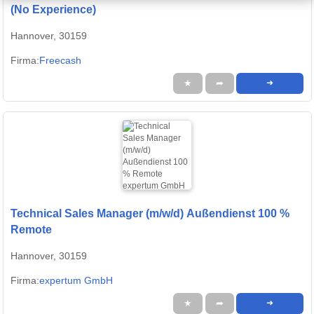
(No Experience)
Hannover, 30159
Firma:
Freecash
★
➦
➜
Technical Sales Manager (m/w/d) Außendienst 100 %
Remote
Hannover, 30159
Firma:
expertum GmbH
★
➦
➜