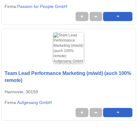
Firma:
Passion for People GmbH
★
➦
➜
Team Lead Performance Marketing (m/w/d) (auch 100%
remote)
Hannover, 30159
Firma:
Aufgesang GmbH
★
➦
➜