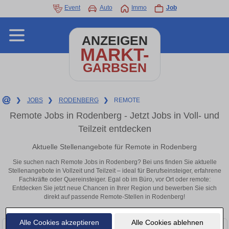
Event
Auto
Immo
Job
ANZEIGEN
MARKT-
GARBSEN
❯
JOBS
❯
RODENBERG
❯
REMOTE
Remote Jobs in Rodenberg - Jetzt Jobs in Voll- und
Teilzeit entdecken
Aktuelle Stellenangebote für Remote in Rodenberg
Sie suchen nach Remote Jobs in Rodenberg? Bei uns finden Sie aktuelle
Stellenangebote in Vollzeit und Teilzeit – ideal für Berufseinsteiger, erfahrene
Fachkräfte oder Quereinsteiger. Egal ob im Büro, vor Ort oder remote:
Entdecken Sie jetzt neue Chancen in Ihrer Region und bewerben Sie sich
direkt auf passende Remote-Stellen in Rodenberg!
Alle Cookies akzeptieren
Alle Cookies ablehnen