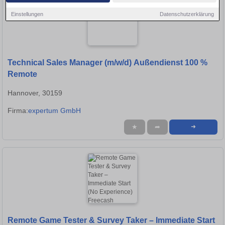
Einstellungen
Datenschutzerklärung
Technical Sales Manager (m/w/d) Außendienst 100 %
Remote
Hannover, 30159
Firma:
expertum GmbH
★
➦
➜
Remote Game Tester & Survey Taker – Immediate Start