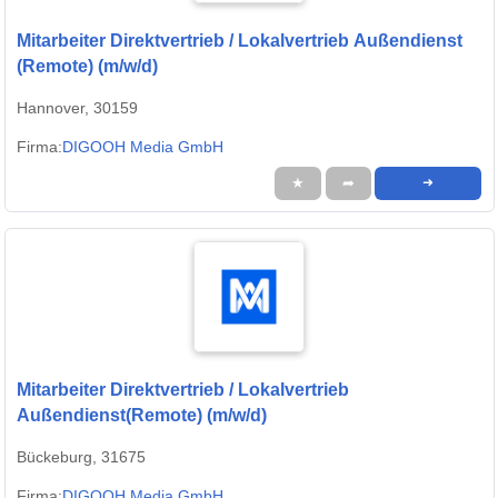
Mitarbeiter Direktvertrieb / Lokalvertrieb Außendienst
(Remote) (m/w/d)
Hannover, 30159
Firma:
DIGOOH Media GmbH
★
➦
➜
Mitarbeiter Direktvertrieb / Lokalvertrieb
Außendienst(Remote) (m/w/d)
Bückeburg, 31675
Firma:
DIGOOH Media GmbH