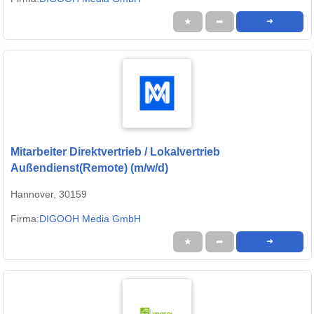
★
➦
➜
Mitarbeiter Direktvertrieb / Lokalvertrieb
Außendienst(Remote) (m/w/d)
Hannover, 30159
Firma:
DIGOOH Media GmbH
★
➦
➜