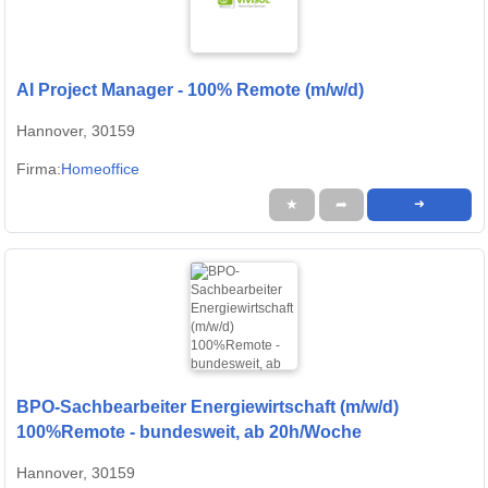
AI Project Manager - 100% Remote (m/w/d)
Hannover, 30159
Firma:
Homeoffice
★
➦
➜
BPO-Sachbearbeiter Energiewirtschaft (m/w/d)
100%Remote - bundesweit, ab 20h/Woche
Hannover, 30159