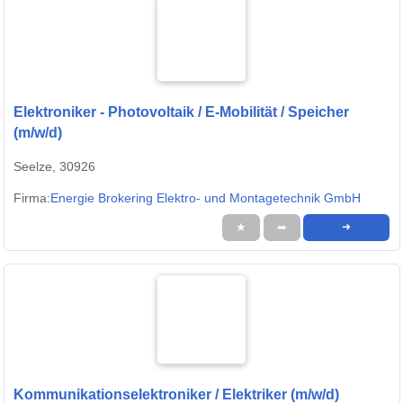
Elektroniker - Photovoltaik / E-Mobilität / Speicher
(m/w/d)
Seelze, 30926
Firma:
Energie Brokering Elektro- und Montagetechnik GmbH
★
➦
➜
Kommunikationselektroniker / Elektriker (m/w/d)