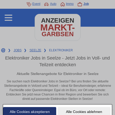
Event
Auto
Immo
Job
ANZEIGEN
MARKT-
GARBSEN
❯
JOBS
❯
SEELZE
❯
ELEKTRONIKER
Elektroniker Jobs in Seelze - Jetzt Jobs in Voll- und
Teilzeit entdecken
Aktuelle Stellenangebote für Elektroniker in Seelze
Sie suchen nach Elektroniker Jobs in Seelze? Bei uns finden Sie aktuelle
Stellenangebote in Vollzeit und Teilzeit – ideal für Berufseinsteiger, erfahrene
Fachkräfte oder Quereinsteiger. Egal ob im Büro, vor Ort oder remote:
Entdecken Sie jetzt neue Chancen in Ihrer Region und bewerben Sie sich
direkt auf passende Elektroniker-Stellen in Seelze!
Alle Cookies akzeptieren
Alle Cookies ablehnen