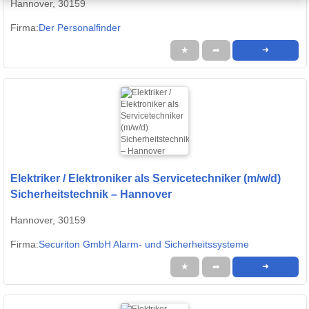
Hannover, 30159
Firma:
Der Personalfinder
★
➦
➜
Elektriker / Elektroniker als Servicetechniker (m/w/d)
Sicherheitstechnik – Hannover
Hannover, 30159
Firma:
Securiton GmbH Alarm- und Sicherheitssysteme
★
➦
➜