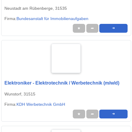
Elektroinstallateur oder Elektrikerin / Elektriker (w/m/d)
Neustadt am Rübenberge, 31535
Firma:
Bundesanstalt für Immobilienaufgaben
★
➦
➜
Elektroniker - Elektrotechnik / Werbetechnik (m/w/d)
Wunstorf, 31515
Firma:
KDH Werbetechnik GmbH
★
➦
➜