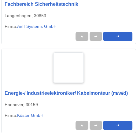
Fachbereich Sicherheitstechnik
Langenhagen, 30853
Firma:
AirITSystems GmbH
★
➦
➜
Energie-/ Industrieelektroniker/ Kabelmonteur (m/w/d)
Hannover, 30159
Firma:
Köster GmbH
★
➦
➜