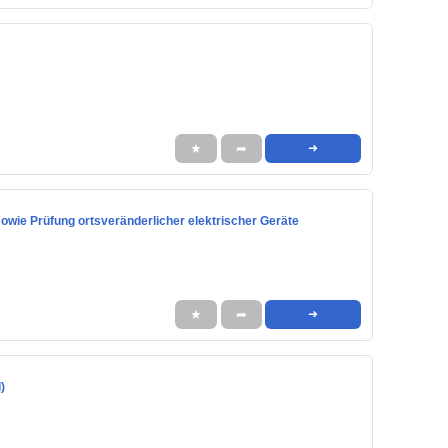
★
➦
➜
owie Prüfung ortsveränderlicher elektrischer Geräte
★
➦
➜
)