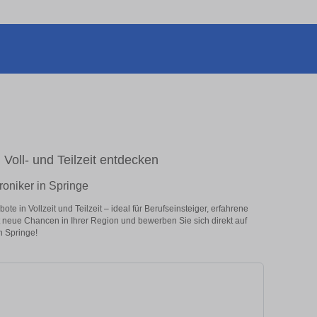
 Voll- und Teilzeit entdecken
roniker in Springe
e in Vollzeit und Teilzeit – ideal für Berufseinsteiger, erfahrene
zt neue Chancen in Ihrer Region und bewerben Sie sich direkt auf
n Springe!