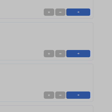
★
➦
➜
★
➦
➜
★
➦
➜