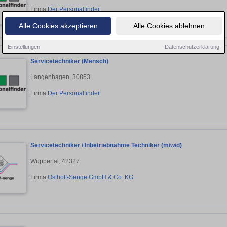
Firma:
Der Personalfinder
Alle Cookies akzeptieren
Alle Cookies ablehnen
Einstellungen
Datenschutzerklärung
Servicetechniker (Mensch)
Langenhagen, 30853
Firma:
Der Personalfinder
Servicetechniker / Inbetriebnahme Techniker (m/w/d)
Wuppertal, 42327
Firma:
Osthoff-Senge GmbH & Co. KG