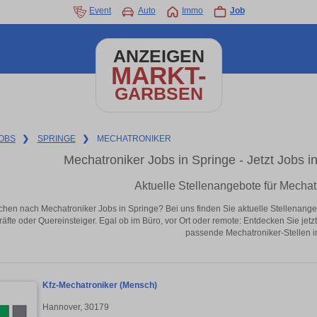
Event
Auto
Immo
Job
ANZEIGEN
MARKT-
GARBSEN
OBS
❯
SPRINGE
❯
MECHATRONIKER
Mechatroniker Jobs in Springe - Jetzt Jobs in
Aktuelle Stellenangebote für Mechat
chen nach Mechatroniker Jobs in Springe? Bei uns finden Sie aktuelle Stellenangebot
äfte oder Quereinsteiger. Egal ob im Büro, vor Ort oder remote: Entdecken Sie jet
passende Mechatroniker-Stellen i
Kfz-Mechatroniker (Mensch)
Hannover, 30179