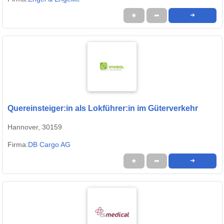
★
➦
➜
Quereinsteiger:in als Lokführer:in im Güterverkehr
Hannover, 30159
Firma:
DB Cargo AG
★
➦
➜