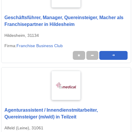
Geschäftsführer, Manager, Quereinsteiger, Macher als
Franchisepartner in Hildesheim
Hildesheim, 31134
Firma:
Franchise Business Club
★
➦
➜
Agenturassistent / Innendienstmitarbeiter,
Quereinsteiger (m/w/d) in Teilzeit
Alfeld (Leine), 31061