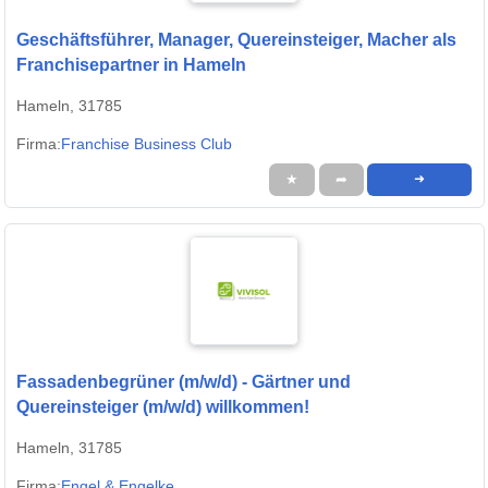
Geschäftsführer, Manager, Quereinsteiger, Macher als
Franchisepartner in Hameln
Hameln, 31785
Firma:
Franchise Business Club
★
➦
➜
Fassadenbegrüner (m/w/d) - Gärtner und
Quereinsteiger (m/w/d) willkommen!
Hameln, 31785
Firma:
Engel & Engelke