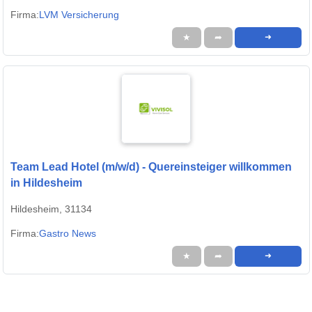
Firma:
LVM Versicherung
★
➦
➜
Team Lead Hotel (m/w/d) - Quereinsteiger willkommen
in Hildesheim
Hildesheim, 31134
Firma:
Gastro News
★
➦
➜