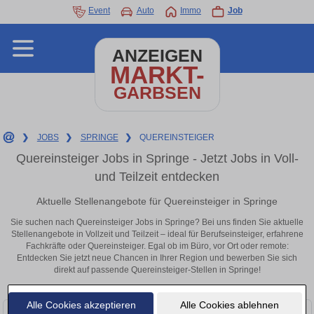
Event
Auto
Immo
Job
ANZEIGEN
MARKT-
GARBSEN
❯
JOBS
❯
SPRINGE
❯
QUEREINSTEIGER
Quereinsteiger Jobs in Springe - Jetzt Jobs in Voll-
und Teilzeit entdecken
Aktuelle Stellenangebote für Quereinsteiger in Springe
Sie suchen nach Quereinsteiger Jobs in Springe? Bei uns finden Sie aktuelle
Stellenangebote in Vollzeit und Teilzeit – ideal für Berufseinsteiger, erfahrene
Fachkräfte oder Quereinsteiger. Egal ob im Büro, vor Ort oder remote:
Entdecken Sie jetzt neue Chancen in Ihrer Region und bewerben Sie sich
direkt auf passende Quereinsteiger-Stellen in Springe!
Alle Cookies akzeptieren
Alle Cookies ablehnen