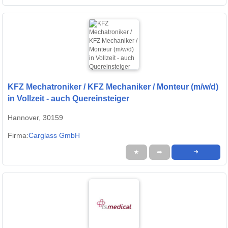
KFZ Mechatroniker / KFZ Mechaniker / Monteur (m/w/d)
in Vollzeit - auch Quereinsteiger
Hannover, 30159
Firma:
Carglass GmbH
★
➦
➜