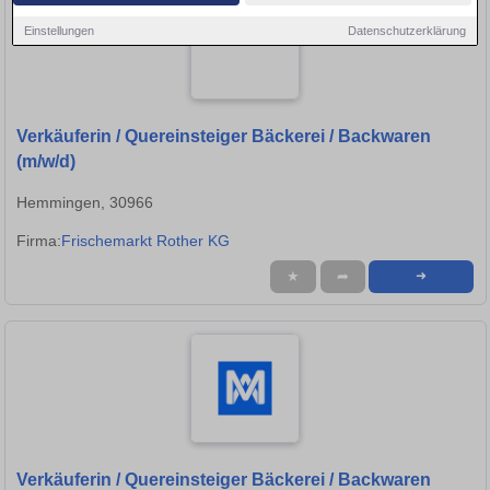
Einstellungen
Datenschutzerklärung
Verkäuferin / Quereinsteiger Bäckerei / Backwaren
(m/w/d)
Hemmingen, 30966
Firma:
Frischemarkt Rother KG
★
➦
➜
Verkäuferin / Quereinsteiger Bäckerei / Backwaren