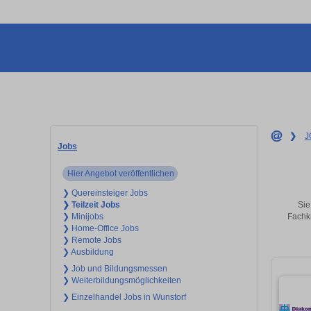
❯
J
Jobs
Hier Angebot veröffentlichen
❯ Quereinsteiger Jobs
Sie
❯ Teilzeit Jobs
Fachkr
❯ Minijobs
❯ Home-Office Jobs
❯ Remote Jobs
❯ Ausbildung
❯ Job und Bildungsmessen
❯ Weiterbildungsmöglichkeiten
❯ Einzelhandel Jobs in Wunstorf