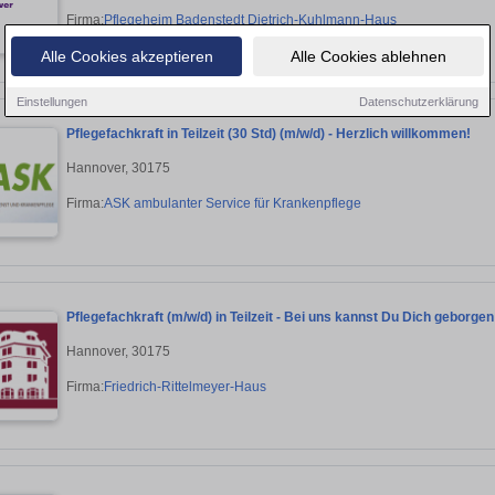
Firma:
Pflegeheim Badenstedt Dietrich-Kuhlmann-Haus
Alle Cookies akzeptieren
Alle Cookies ablehnen
Einstellungen
Datenschutzerklärung
Pflegefachkraft in Teilzeit (30 Std) (m/w/d) - Herzlich willkommen!
Hannover, 30175
Firma:
ASK ambulanter Service für Krankenpflege
Pflegefachkraft (m/w/d) in Teilzeit - Bei uns kannst Du Dich geborgen
Hannover, 30175
Firma:
Friedrich-Rittelmeyer-Haus