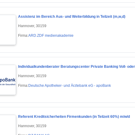
Assistenz im Bereich Aus- und Weiterbildung in Teilzeit (m,w,d)
Hannover, 30159
Firma:
ARD.ZDF medienakademie
Individualkundenberater Beratungscenter Private Banking Voll- oder 
Hannover, 30159
Firma:
Deutsche Apotheker- und Ärztebank eG - apoBank
Referent Kreditsicherheiten Firmenkunden (in Teilzeit 60%) m/w/d
Hannover, 30159