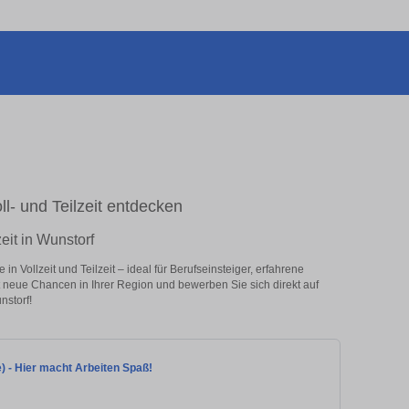
oll- und Teilzeit entdecken
eit in Wunstorf
n Vollzeit und Teilzeit – ideal für Berufseinsteiger, erfahrene
zt neue Chancen in Ihrer Region und bewerben Sie sich direkt auf
nstorf!
e) - Hier macht Arbeiten Spaß!