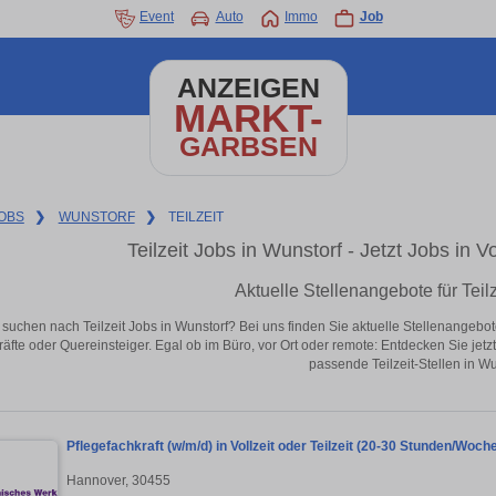
Event
Auto
Immo
Job
ANZEIGEN
MARKT-
GARBSEN
OBS
❯
WUNSTORF
❯
TEILZEIT
Teilzeit Jobs in Wunstorf - Jetzt Jobs in V
Aktuelle Stellenangebote für Teilz
 suchen nach Teilzeit Jobs in Wunstorf? Bei uns finden Sie aktuelle Stellenangebote i
äfte oder Quereinsteiger. Egal ob im Büro, vor Ort oder remote: Entdecken Sie jet
passende Teilzeit-Stellen in Wu
Pflegefachkraft (w/m/d) in Vollzeit oder Teilzeit (20-30 Stunden/Woch
Hannover, 30455