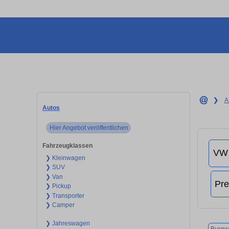
❯
A
Autos
Hier Angebot veröffentlichen
Fahrzeugklassen
❯ Kleinwagen
❯ SUV
❯ Van
❯ Pickup
❯ Transporter
❯ Camper
❯ Jahreswagen