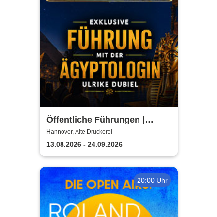
Öffentliche Führungen |
TUTANCHAMUN | Hannover -
Hannover, Alte Druckerei
Ein Immersives Abenteuer
13.08.2026 - 24.09.2026
20:00 Uhr