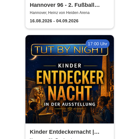
Hannover 96 - 2. Fußball
Bundesliga Saison 2026/27
Hannover, Heinz von Heiden Arena
16.08.2026 - 04.09.2026
17:00 Uhr
Kinder Entdeckernacht |