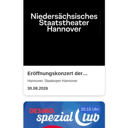
Eröffnungskonzert der
Spielzeit - Niedersächsisches
Hannover, Staatsoper Hannover
Staatstheater Hannover
30.08.2026
20:15 Uhr