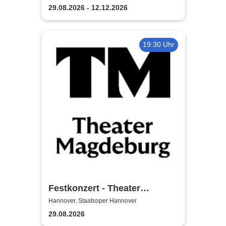
COMEDY
29.08.2026 - 12.12.2026
19:30 Uhr
Festkonzert - Theater
Magdeburg
Hannover, Staatsoper Hannover
29.08.2026