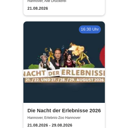
TUTANCHAMUN | Hannover -
Hannover, Alte Druckerei
Ein Immersives Abenteuer
21.08.2026
16:30 Uhr
Die Nacht der Erlebnisse 2026
Hannover, Erlebnis-Zoo Hannover
21.08.2026 - 29.08.2026