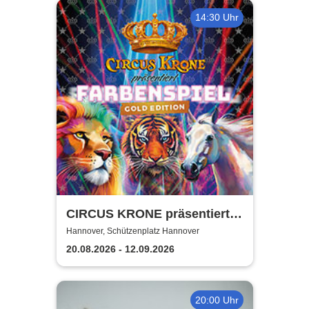
14:30 Uhr
CIRCUS KRONE präsentiert
FARBENSPIEL - Gold Edition
Hannover, Schützenplatz Hannover
| Hannover
20.08.2026 - 12.09.2026
20:00 Uhr