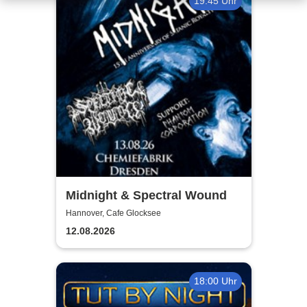
19:45 Uhr
Midnight & Spectral Wound
Hannover, Cafe Glocksee
12.08.2026
18:00 Uhr