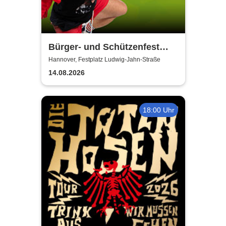
Bürger- und Schützenfest
Misburg
Hannover, Festplatz Ludwig-Jahn-Straße
14.08.2026
18:00 Uhr