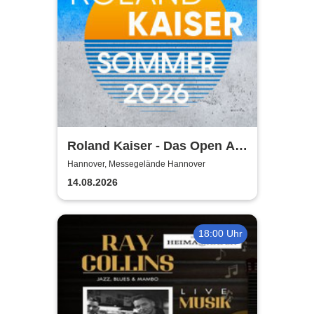
Roland Kaiser - Das Open Air
2026!
Hannover, Messegelände Hannover
14.08.2026
18:00 Uhr