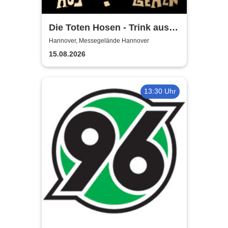
Die Toten Hosen - Trink aus!
Wir müssen gehen - Tour
Hannover, Messegelände Hannover
2026
15.08.2026
13:30 Uhr