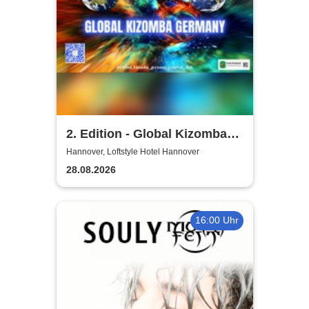
2. Edition - Global Kizomba
Germany Festival
Hannover, Loftstyle Hotel Hannover
28.08.2026
16:00 Uhr