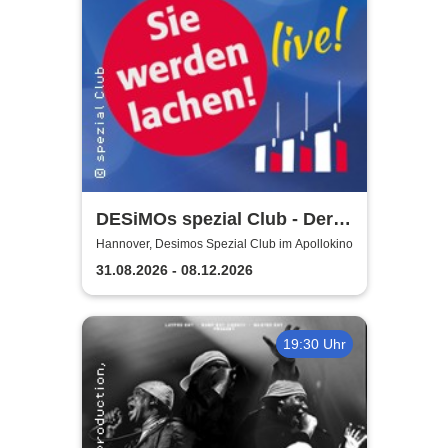
DESiMOs spezial Club - Der
Club-Mix
Hannover, Desimos Spezial Club im Apollokino
31.08.2026 - 08.12.2026
19:30 Uhr