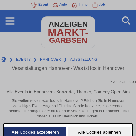
Event
Auto
Immo
Job
ANZEIGEN
MARKT-
GARBSEN
❯
EVENTS
❯
HANNOVER
❯
AUSSTELLUNG
Veranstaltungen Hannover - Was ist los in Hannover
Events anlegen
Alle Events in Hannover - Konzerte, Theater, Comedy Open Airs
Sie wollen wissen was los ist in Hannover? Erleben Sie in Hannover
vielseitiges Event-Angebot! Ob mitreißende Konzerte, inspirierende
Theateraufführungen oder aufregende Veranstaltungen in Hannover – hier
finden alles im Überblick und Tickets.
Alle Cookies akzeptieren
Alle Cookies ablehnen