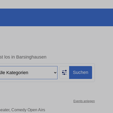
t los in Barsinghausen
Suchen
Events anlegen
heater, Comedy Open Airs