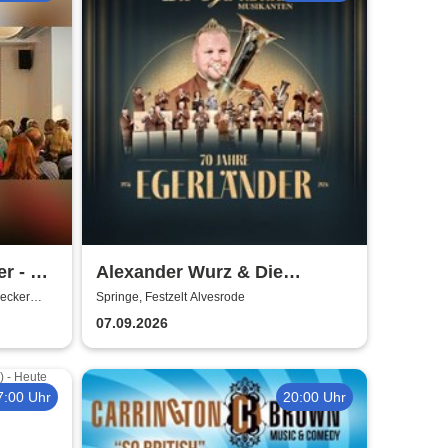
r - mit
Alexander Wurz & Die
Egerländer Musikanten - Das
ecker
Springe, Festzelt Alvesrode
Original
07.09.2026
7:00 Uhr
20:00 Uhr