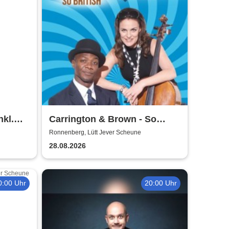
nkl.
Carrington & Brown - So
Beritsh
Ronnenberg, Lütt Jever Scheune
28.08.2026
0:00 Uhr
20:00 Uhr