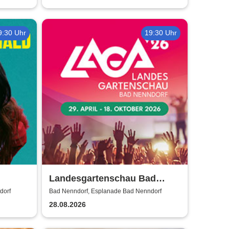
9:30 Uhr
19:30 Uhr
Landesgartenschau Bad
Nenndorf 2026
dorf
Bad Nenndorf, Esplanade Bad Nenndorf
28.08.2026