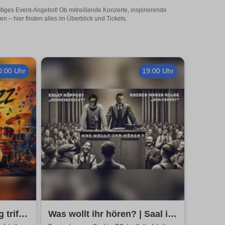
itiges Event-Angebot! Ob mitreißende Konzerte, inspirierende
 – hier finden alles im Überblick und Tickets.
0:00 Uhr
19:00 Uhr
trifft
Was wollt ihr hören? | Saal im