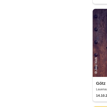
Götz
Lauenau
14.10.