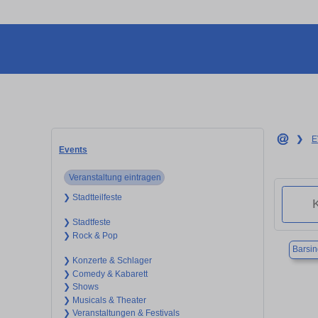
❯
E
Events
Veranstaltung eintragen
❯ Stadtteilfeste
❯ Stadtfeste
❯ Rock & Pop
Barsi
❯ Konzerte & Schlager
❯ Comedy & Kabarett
❯ Shows
❯ Musicals & Theater
❯ Veranstaltungen & Festivals