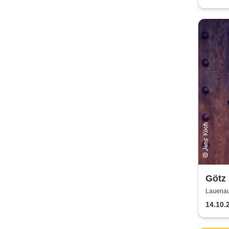
Götz
Lauenau
14.10.