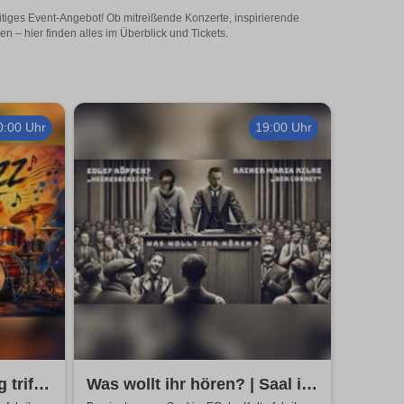
itiges Event-Angebot! Ob mitreißende Konzerte, inspirierende
 – hier finden alles im Überblick und Tickets.
0:00 Uhr
19:00 Uhr
trifft
Was wollt ihr hören? | Saal im