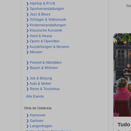
❯ HipHop & R’n‘B
Sie
❯ Sportveranstaltungen
❯ Jazz & Blues
❯ Schlager & Volksmusik
❯ Kinderveranstaltungen
❯ Klassische Konzerte
❯ Hard & Heavy
❯ Opern & Operetten
❯ Ausstellungen & Museen
❯ Messen
❯ Freizeit & Aktivitäten
❯ Bauen & Wohnen
❯ Job & Bildung
❯ Auto & Verker
❯ Reise & Tourismus
Alle Events
Orte im Umkreis
❯ Hannover
❯ Garbsen
Tudo 
❯ Langenhagen