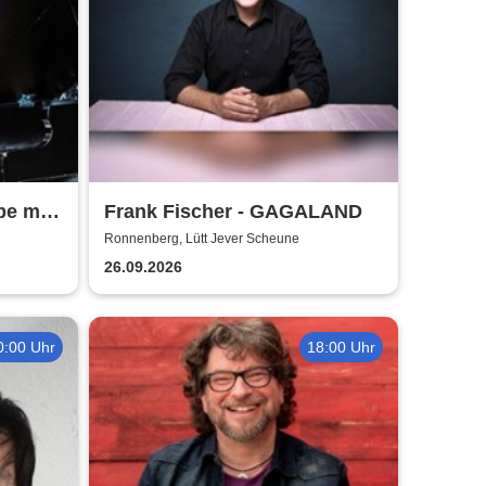
be mir
Frank Fischer - GAGALAND
Ronnenberg, Lütt Jever Scheune
26.09.2026
0:00 Uhr
18:00 Uhr