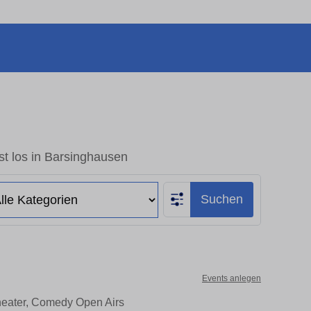
t los in Barsinghausen
Suchen
Events anlegen
heater, Comedy Open Airs