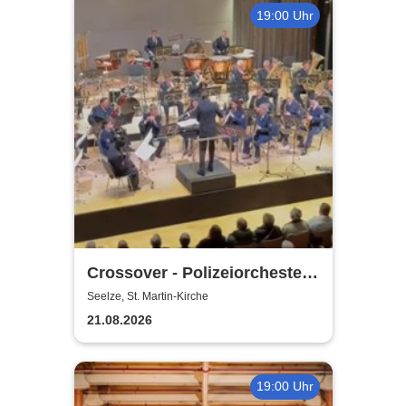
19:00 Uhr
Crossover - Polizeiorchester
Niedersachsen
Seelze, St. Martin-Kirche
21.08.2026
19:00 Uhr