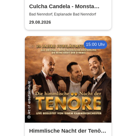
Culcha Candela - Monsta
Open Air
Bad Nenndorf, Esplanade Bad Nenndorf
29.08.2026
15:00 Uhr
Himmlische Nacht der Tenöre