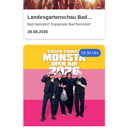
Landesgartenschau Bad
Nenndorf 2026
Bad Nenndorf, Esplanade Bad Nenndorf
28.08.2026
19:30 Uhr