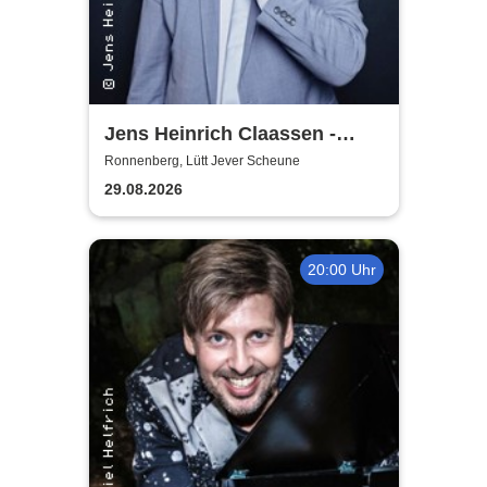
Jens Heinrich Claassen -
Keine Ursache
Ronnenberg, Lütt Jever Scheune
29.08.2026
20:00 Uhr