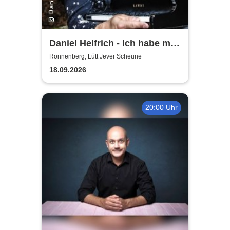
Daniel Helfrich - Ich habe mir
gerade noch gefehlt
Ronnenberg, Lütt Jever Scheune
18.09.2026
20:00 Uhr