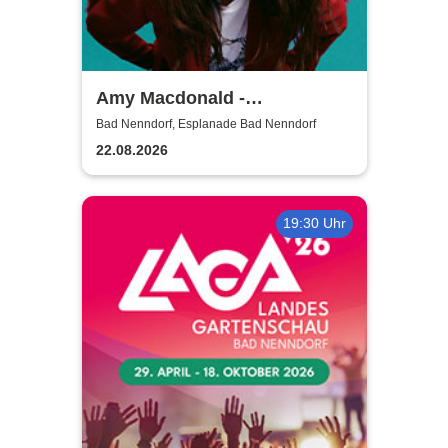
Amy Macdonald -
Sommershows 2026
Bad Nenndorf, Esplanade Bad Nenndorf
22.08.2026
19:30 Uhr