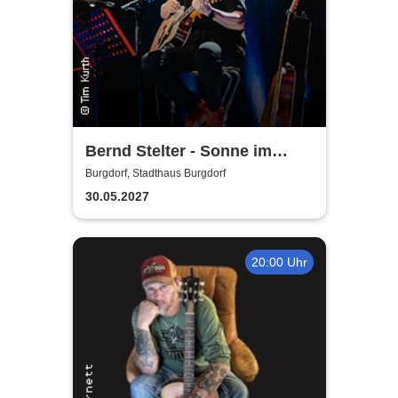
Bernd Stelter - Sonne im
Herzen, Blödsinn im Kopp!
Burgdorf, Stadthaus Burgdorf
30.05.2027
20:00 Uhr