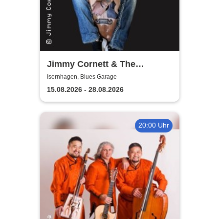
Jimmy Cornett & The
Deadmen
Isernhagen, Blues Garage
15.08.2026 - 28.08.2026
20:00 Uhr