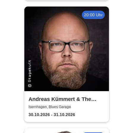
20:00 Uhr
Andreas Kümmert & The
Electric Circus
Isernhagen, Blues Garage
30.10.2026 - 31.10.2026