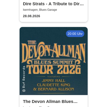
Dire Strats - A Tribute to Dire
Straits
Isernhagen, Blues Garage
28.08.2026
20:00 Uhr
The Devon Allman Blues