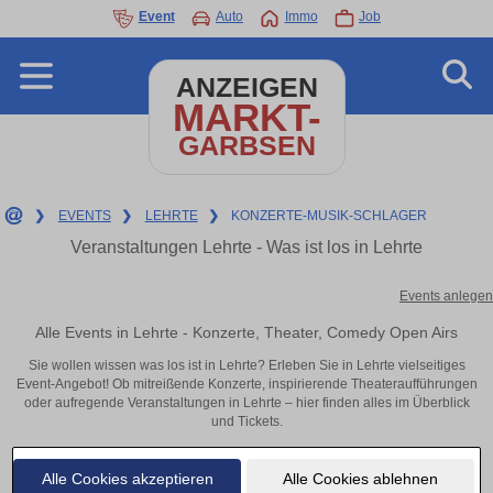
Event
Auto
Immo
Job
ANZEIGEN
MARKT-
GARBSEN
❯
EVENTS
❯
LEHRTE
❯
KONZERTE-MUSIK-SCHLAGER
Veranstaltungen Lehrte - Was ist los in Lehrte
Events anlegen
Alle Events in Lehrte - Konzerte, Theater, Comedy Open Airs
Sie wollen wissen was los ist in Lehrte? Erleben Sie in Lehrte vielseitiges
Event-Angebot! Ob mitreißende Konzerte, inspirierende Theateraufführungen
oder aufregende Veranstaltungen in Lehrte – hier finden alles im Überblick
und Tickets.
Alle Cookies akzeptieren
Alle Cookies ablehnen