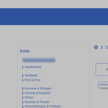
❯
E
Events
Veranstaltung eintragen
❯ Stadtteilfeste
❯ Stadtfeste
❯ Rock & Pop
Lehrte
❯ Konzerte & Schlager
❯ Comedy & Kabarett
❯ Shows
❯ Musicals & Theater
❯ Veranstaltungen & Festivals