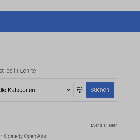
t los in Lehrte
Suchen
Events anlegen
ter, Comedy Open Airs