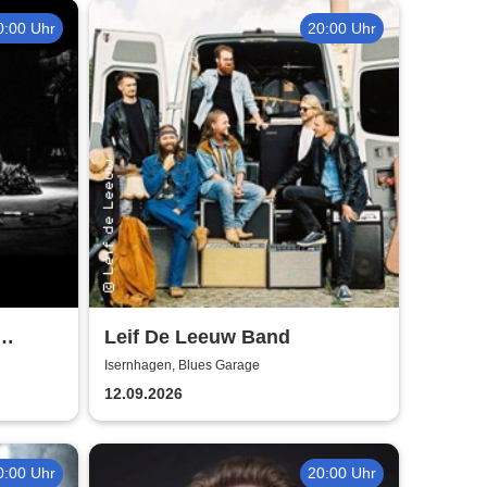
0:00 Uhr
20:00 Uhr
Leif De Leeuw Band
Isernhagen, Blues Garage
12.09.2026
0:00 Uhr
20:00 Uhr