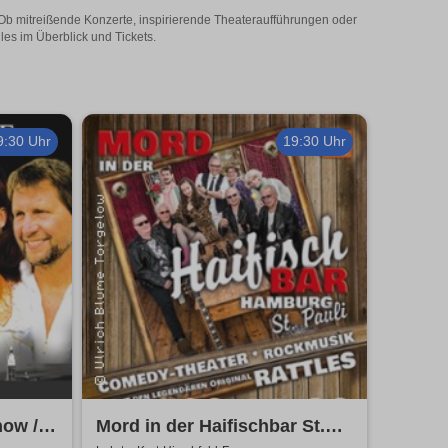
! Ob mitreißende Konzerte, inspirierende Theateraufführungen oder
les im Überblick und Tickets.
9:30 Uhr
19:30 Uhr
ow /
Mord in der Haifischbar St.