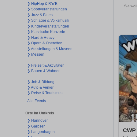
❯ HipHop & R’n‘B
Sie wol
❯ Sportveranstaltungen
❯ Jazz & Blues
❯ Schlager & Volksmusik
❯ Kinderveranstaltungen
❯ Klassische Konzerte
❯ Hard & Heavy
❯ Opern & Operetten
❯ Ausstellungen & Museen
❯ Messen
❯ Freizeit & Aktivitäten
❯ Bauen & Wohnen
❯ Job & Bildung
❯ Auto & Verker
❯ Reise & Tourismus
Alle Events
Orte im Umkreis
❯ Hannover
❯ Garbsen
CWP 
❯ Langenhagen