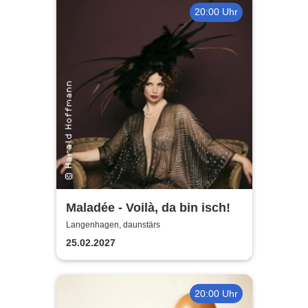
20:00 Uhr
Maladée - Voilà, da bin isch!
Langenhagen, daunstärs
25.02.2027
20:00 Uhr