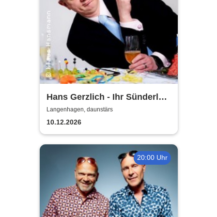
Hans Gerzlich - Ihr Sünderlein
kommet - Adventskabarett
Langenhagen, daunstärs
10.12.2026
20:00 Uhr