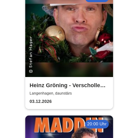
Heinz Gröning - Verschollen
im Weihnachtsstollen
Langenhagen, daunstärs
03.12.2026
20:00 Uhr