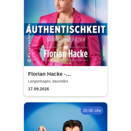
Florian Hacke -
Authentischkeit
Langenhagen, daunstärs
17.09.2026
20:00 Uhr