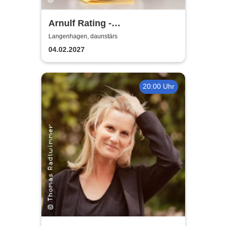
Arnulf Rating -
Jahrespresseschau
Langenhagen, daunstärs
04.02.2027
20:00 Uhr