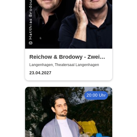
Reichow & Brodowy - Zwei
Optimisten!
Langenhagen, Theatersaal Langenhagen
23.04.2027
20:00 Uhr