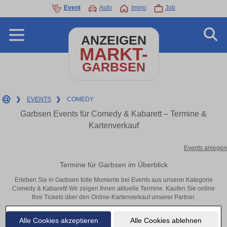
Event
Auto
Immo
Job
ANZEIGEN
MARKT-
GARBSEN
❯
EVENTS
❯
COMEDY
Garbsen Events für Comedy & Kabarett – Termine &
Kartenverkauf
Events anlegen
Termine für Garbsen im Überblick
Erleben Sie in Garbsen tolle Momente bei Events aus unserer Kategorie
Comedy & Kabarett! Wir zeigen Ihnen aktuelle Termine. Kaufen Sie online
Ihre Tickets über den Online-Kartenverkauf unserer Partner.
Alle Cookies akzeptieren
Alle Cookies ablehnen