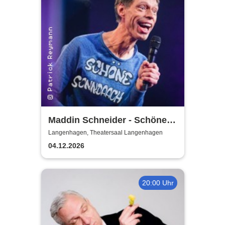
Maddin Schneider - Schöne
Sonndaach
Langenhagen, Theatersaal Langenhagen
04.12.2026
20:00 Uhr