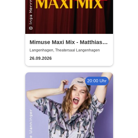
Mimuse Maxi Mix - Matthias
Brodowy und Gäste
Langenhagen, Theatersaal Langenhagen
26.09.2026
20:00 Uhr