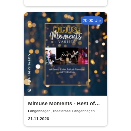
20:00 Uhr
Mimuse Moments - Best of
Varieté
Langenhagen, Theatersaal Langenhagen
21.11.2026