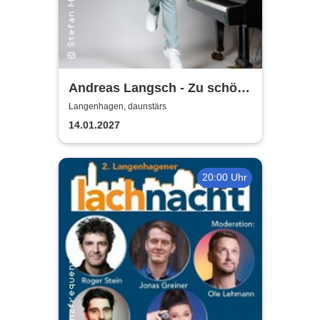
Andreas Langsch - Zu schön,
um falsch zu sein
Langenhagen, daunstärs
14.01.2027
20:00 Uhr