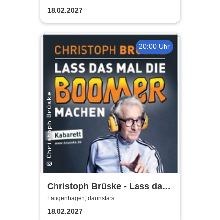
18.02.2027
20:00 Uhr
Christoph Brüske - Lass das
mal die Boomer machen
Langenhagen, daunstärs
18.02.2027