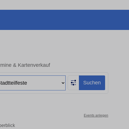
ermine & Kartenverkauf
Suchen
Events anlegen
erblick