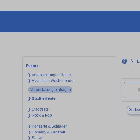
❯
E
Events
❯ Veranstaltungen Heute
❯ Events am Wochenende
Veranstaltung eintragen
❯ Stadtteilfeste
❯ Stadtfeste
Garbs
❯ Rock & Pop
❯ Konzerte & Schlager
❯ Comedy & Kabarett
❯ Shows