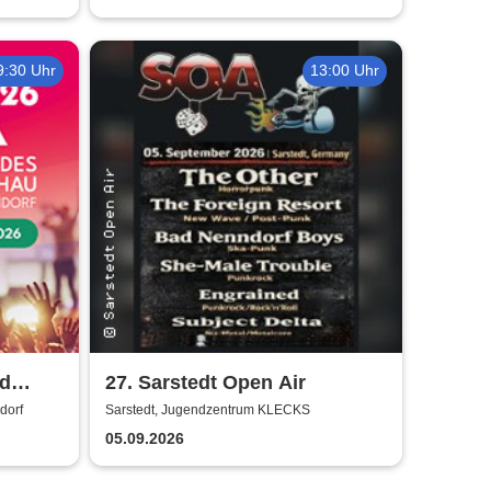
9:30 Uhr
13:00 Uhr
ad
27. Sarstedt Open Air
dorf
Sarstedt, Jugendzentrum KLECKS
05.09.2026