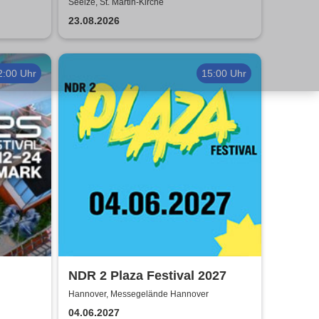
Seelze, St. Martin-Kirche
23.08.2026
2:00 Uhr
15:00 Uhr
NDR 2 Plaza Festival 2027
Hannover, Messegelände Hannover
04.06.2027