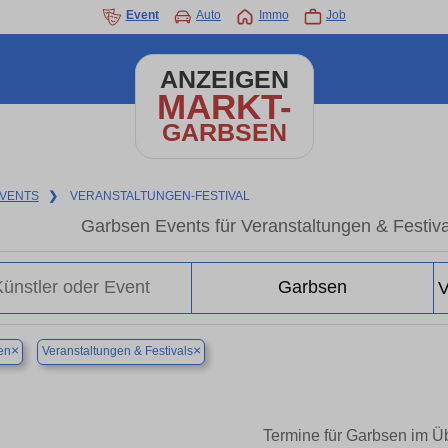
Event
Auto
Immo
Job
ANZEIGEN
MARKT-
GARBSEN
VENTS
❯
VERANSTALTUNGEN-FESTIVAL
Garbsen Events für Veranstaltungen & Festiva
×
×
en
Veranstaltungen & Festivals
Termine für Garbsen im Üb