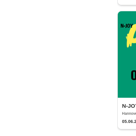
N-JOY
Hannove
05.06.