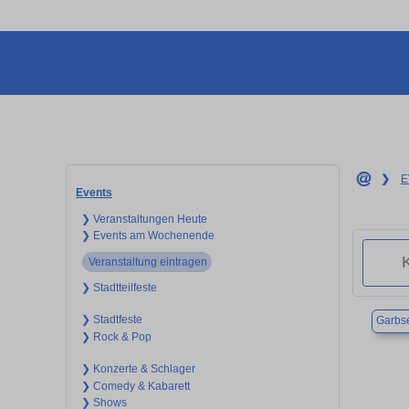
❯
E
Events
❯ Veranstaltungen Heute
❯ Events am Wochenende
Veranstaltung eintragen
❯ Stadtteilfeste
❯ Stadtfeste
Garbs
❯ Rock & Pop
❯ Konzerte & Schlager
❯ Comedy & Kabarett
❯ Shows