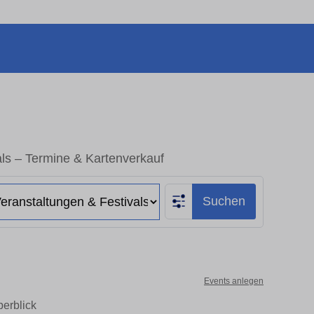
ls – Termine & Kartenverkauf
Suchen
Events anlegen
erblick