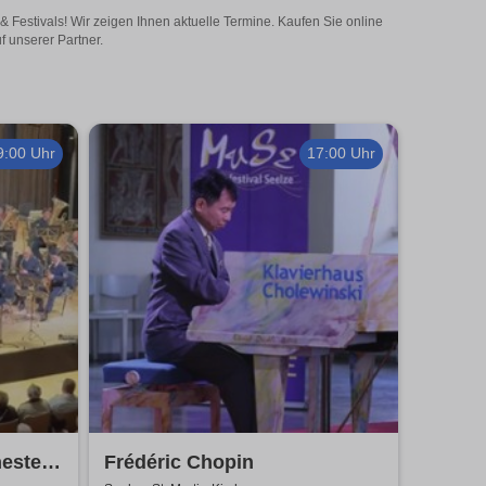
 Festivals! Wir zeigen Ihnen aktuelle Termine. Kaufen Sie online
f unserer Partner.
9:00 Uhr
17:00 Uhr
hester
Frédéric Chopin