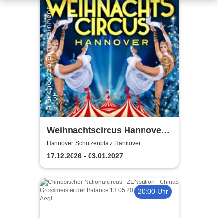
Weihnachtscircus Hannover -
8. Grand Prix der Artisten
Hannover, Schützenplatz Hannover
17.12.2026 - 03.01.2027
20:00 Uhr