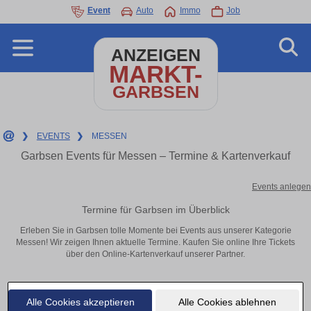
Event
Auto
Immo
Job
ANZEIGEN
MARKT-
GARBSEN
❯
EVENTS
❯
MESSEN
Garbsen Events für Messen – Termine & Kartenverkauf
Events anlegen
Termine für Garbsen im Überblick
Erleben Sie in Garbsen tolle Momente bei Events aus unserer Kategorie
Messen! Wir zeigen Ihnen aktuelle Termine. Kaufen Sie online Ihre Tickets
über den Online-Kartenverkauf unserer Partner.
Alle Cookies akzeptieren
Alle Cookies ablehnen